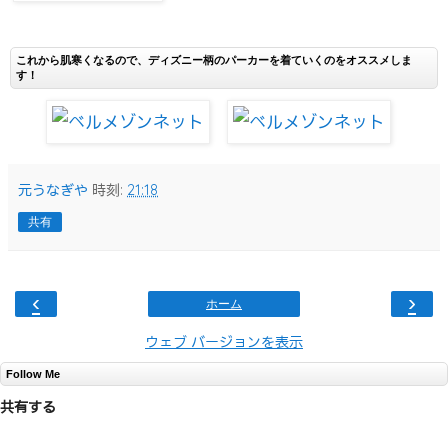
これから肌寒くなるので、ディズニー柄のパーカーを着ていくのをオススメしま
す！
元うなぎや
時刻:
21:18
共有
‹
›
ホーム
ウェブ バージョンを表示
Follow Me
共有する