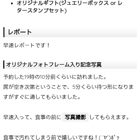
オリジナルギフト(ジュエリーボックス or レ
タースタンプセット)
レポート
早速レポートです！
オリジナルフォトフレーム入り記念写真
予約した19時の10分前くらいに訪れました。
席が空き次第ということで、5分くらい待つ形になりま
すがすぐに通してもらいました。
早速入って、食事の前に
写真撮影
してもらえます。
食事で汚れてしまう前で嬉しいですね！(
´∀`
)ﾎﾟｯ