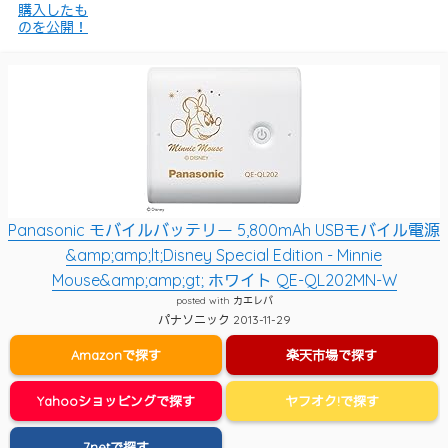
購入したも
のを公開！
Panasonic モバイルバッテリー 5,800mAh USBモバイル電源
&amp;amp;lt;Disney Special Edition - Minnie
Mouse&amp;amp;gt; ホワイト QE-QL202MN-W
posted with
カエレバ
パナソニック 2013-11-29
Amazonで探す
楽天市場で探す
Yahooショッピングで探す
ヤフオク!で探す
7netで探す