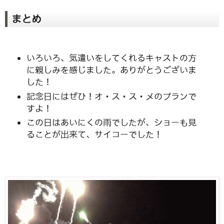
まとめ
いろいろ、気遣いをしてくれるキャストの方
に親しみを感じました。ありがとうございま
した！
記念日にはぜひ！オ・ス・ス・メのプランで
すよ！
この日はあいにくの雨でしたが、ショーも見
ることが出来て、サイコーでした！