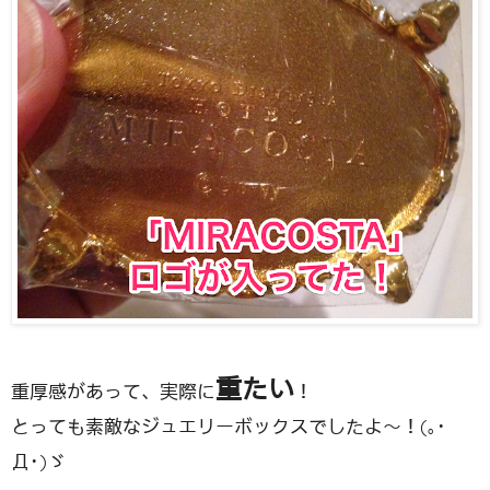
重たい
重厚感があって、実際に
！
とっても素敵なジュエリーボックスでしたよ〜！(｡･
Д･)ゞ