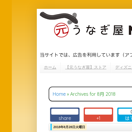
当サイトでは、広告を利用しています（ア
ホーム
【元うなぎ屋】ストア
ディズニ
Home
» Archives for 8月 2018
share
+1
は
2018年8月28日火曜日