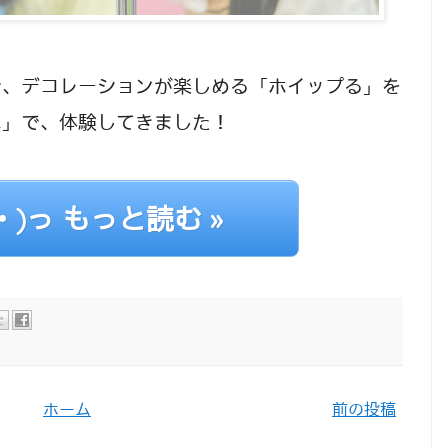
な、デコレーションが楽しめる「ホイップる」を
ス」で、体験してきました！
・ω・)っ もっと読む »
ホーム
前の投稿