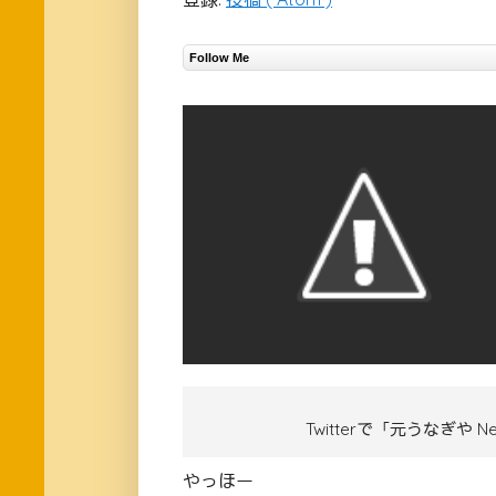
Follow Me
Twitterで「元うなぎや
やっほー