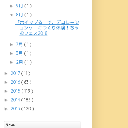
9月
( 1 )
►
8月
( 1 )
▼
「ホイップる」で、デコレーシ
ョンケーキつくり体験！ちゃ
おフェス2018
7月
( 1 )
►
3月
( 1 )
►
2月
( 1 )
►
2017
( 11 )
►
2016
( 63 )
►
2015
( 119 )
►
2014
( 183 )
►
2013
( 120 )
►
ラベル