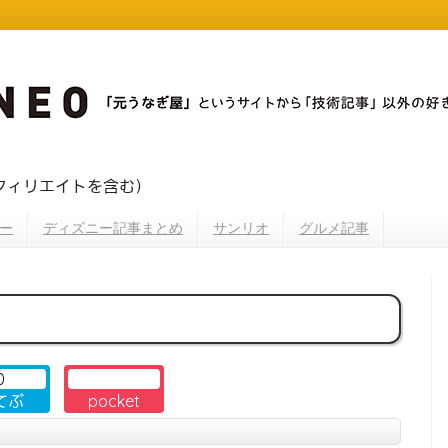
フィリエイトを含む）
ー
ディズニー記事まとめ
サンリオ
グルメ記事
0
てぶ
pocket