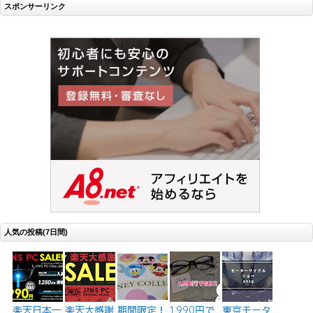
スポンサーリンク
人気の投稿(7日間)
楽天日本一
楽天大感謝
期間限定！
1,990円で
東京モータ