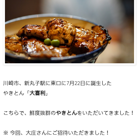
川崎市、新丸子駅に東口に7月22日に誕生した
やきとん「
大喜利
」
こちらで、鮮度抜群の
やきとん
をいただいてきました！
※ 今回、大庄さんにご招待いただきました！