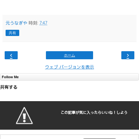
元うなぎや
時刻:
7:47
共有
‹
›
ホーム
ウェブ バージョンを表示
Follow Me
共有する
この記事が気に入ったらいいね！しよう