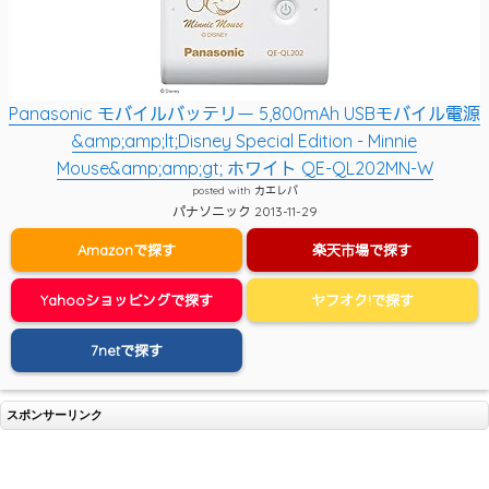
Panasonic モバイルバッテリー 5,800mAh USBモバイル電源
&amp;amp;lt;Disney Special Edition - Minnie
Mouse&amp;amp;gt; ホワイト QE-QL202MN-W
posted with
カエレバ
パナソニック 2013-11-29
Amazonで探す
楽天市場で探す
Yahooショッピングで探す
ヤフオク!で探す
7netで探す
スポンサーリンク