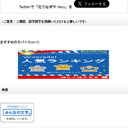
Twitterで「元うなぎや Neo」を
♪ご意見・ご感想、誤字脱字を指摘いただけると嬉しいです♪
おすすめのモバイルWi-Fi
検索