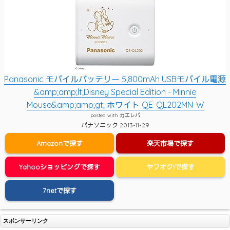
Panasonic モバイルバッテリー 5,800mAh USBモバイル電源
&amp;amp;lt;Disney Special Edition - Minnie
Mouse&amp;amp;gt; ホワイト QE-QL202MN-W
posted with
カエレバ
パナソニック 2013-11-29
Amazonで探す
楽天市場で探す
Yahooショッピングで探す
ヤフオク!で探す
7netで探す
スポンサーリンク