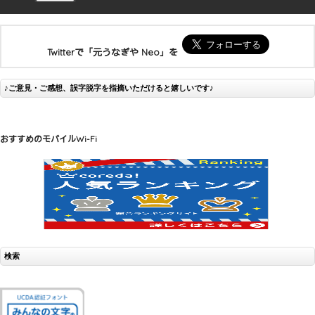
Twitterで「元うなぎや Neo」を
♪ご意見・ご感想、誤字脱字を指摘いただけると嬉しいです♪
おすすめのモバイルWi-Fi
検索