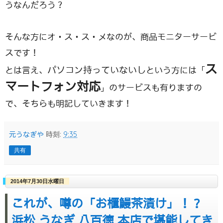
うなんだろう？
そんな方にオ・ス・ス・メなのが、商品モニターサービ
スです！
ス
パソコン持っていないし
とは言え、
という方には「
マートフォン対応
」のサービスも有りますの
で、そちらも明記していきます！
元うなぎや
時刻:
9:35
共有
2014年7月30日水曜日
これが、噂の「お櫃鰻茶漬け」！？
浜松 うなぎ 八百徳 本店で堪能してき