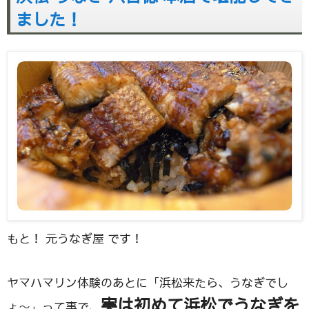
ました！
もと！ 元うなぎ屋 です！
ヤマハマリン体験のあとに「浜松来たら、うなぎでし
実は初めて浜松でうなぎを
ょ〜」って事で、