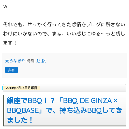
ｗ
それでも、せっかく行ってきた感情をブログに残さない
わけにいかないので、まぁ、いい感じにゆる〜っと残し
ます！
元うなぎや
時刻:
13:18
共有
2014年7月14日月曜日
銀座でBBQ！？「BBQ DE GINZA ×
BBQBASE」で、持ち込みBBQしてき
ました！