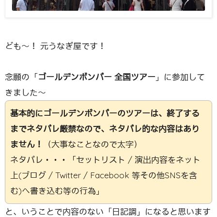
ども〜！ 元うなぎ屋です！
念願の「
ゴールデンボンバー 全国ツアー
」に参加して
きました〜
基本的にゴールデンボンバーのツアーは、終了する
までネタバレ厳禁なので、ネタバレ的な内容はあり
ません！
（大事なことなので太字）
ネタバレ・・・「セットリスト / 演出内容をネット
上(ブログ / Twitter / Facebook 等その他SNSを含
む)へ書き込む等の行為」
と、いうことで内容のない「日記調」になると思います