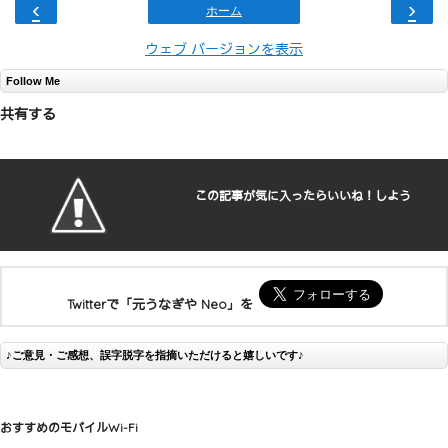
‹
›
ホーム
ウェブ バージョンを表示
Follow Me
共有する
この記事が気に入ったらいいね！しよう
Twitterで「元うなぎや Neo」を
♪ご意見・ご感想、誤字脱字を指摘いただけると嬉しいです♪
おすすめのモバイルWi-Fi