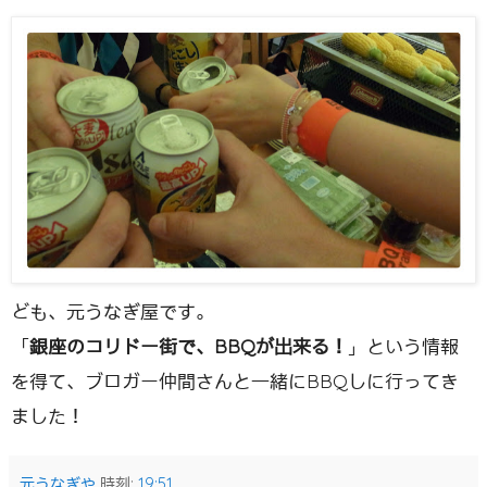
ども、元うなぎ屋です。
「
銀座のコリドー街で、BBQが出来る！
」という情報
を得て、ブロガー仲間さんと一緒にBBQしに行ってき
ました！
元うなぎや
時刻:
19:51