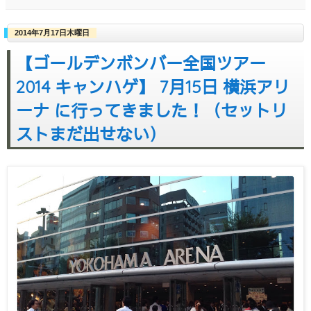
2014年7月17日木曜日
【ゴールデンボンバー全国ツアー
2014 キャンハゲ】 7月15日 横浜アリ
ーナ に行ってきました！（セットリ
ストまだ出せない）