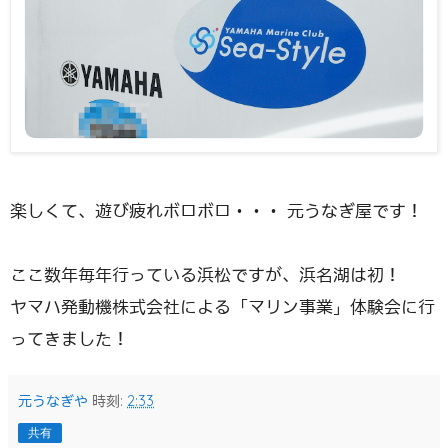
楽しくて、遊び疲れボロボロ・・・ 元うなぎ屋です！
ここ数年毎年行っている浜松ですが、浜名湖は初！
ヤマハ発動機株式会社による「マリン事業」体験会に行
ってきました！
元うなぎや
時刻:
2:33
共有