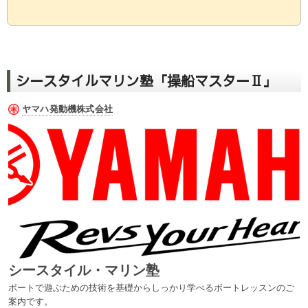
シースタイルマリン塾「操船マスターⅡ」