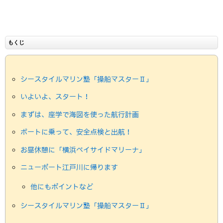
もくじ
シースタイルマリン塾「操船マスターⅡ」
いよいよ、スタート！
まずは、座学で海図を使った航行計画
ボートに乗って、安全点検と出航！
お昼休憩に「横浜ベイサイドマリーナ」
ニューポート江戸川に帰ります
他にもポイントなど
シースタイルマリン塾「操船マスターⅡ」