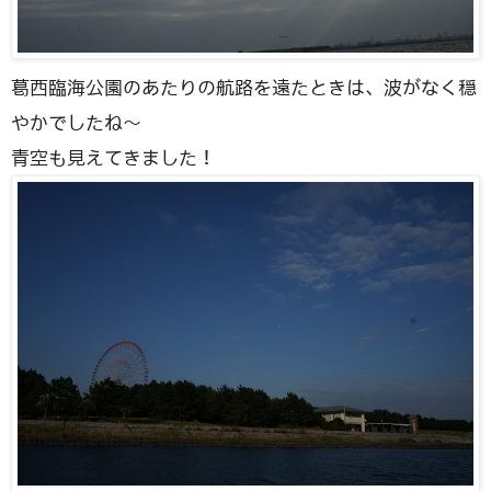
葛西臨海公園のあたりの航路を遠たときは、波がなく穏
やかでしたね〜
青空も見えてきました！