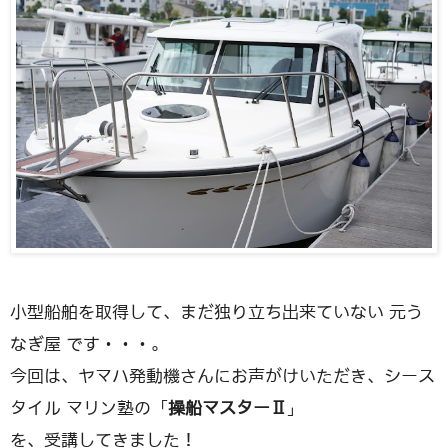
小型船舶を取得して、まだ独り立ち出来ていない 元う
なぎ屋 です・・・。
今回は、ヤマハ発動機さんにお声がけいただき、シース
タイル マリン塾の「
操船マスターⅡ
」
を、受講してきました！