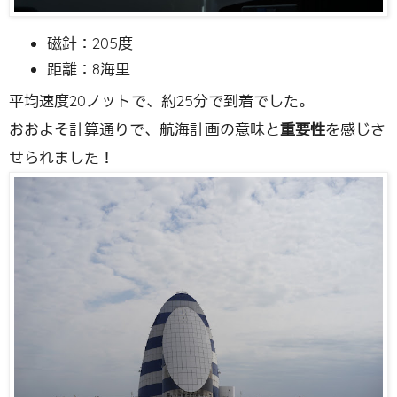
磁針：205度
距離：8海里
平均速度20ノットで、約25分で到着でした。
おおよそ計算通りで、航海計画の意味と
重要性
を感じさ
せられました！