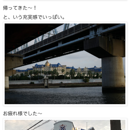
帰ってきた〜！
と、いう充実感でいっぱい。
お疲れ様でした〜