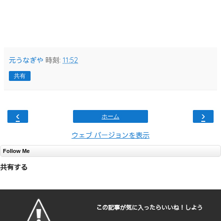
元うなぎや
時刻:
11:52
共有
‹
›
ホーム
ウェブ バージョンを表示
Follow Me
共有する
この記事が気に入ったらいいね！しよう