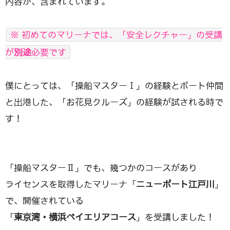
内容が、含まれています。
※ 初めてのマリーナでは、「安全レクチャー」の受講
が
別途
必要です
僕にとっては、「操船マスターⅠ」の経験とボート仲間
と出港した、「お花見クルーズ」の経験が試される時で
す！
「操船マスターⅡ」でも、幾つかのコースがあり
ライセンスを取得したマリーナ「
ニューポート江戸川
」
で、開催されている
「
東京湾・横浜ベイエリアコース
」を受講しました！