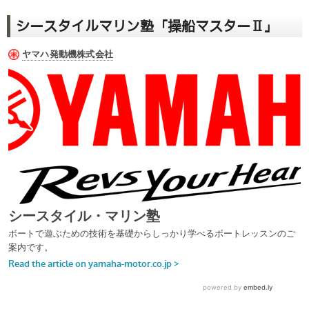
シースタイルマリン塾「操船マスターⅡ」