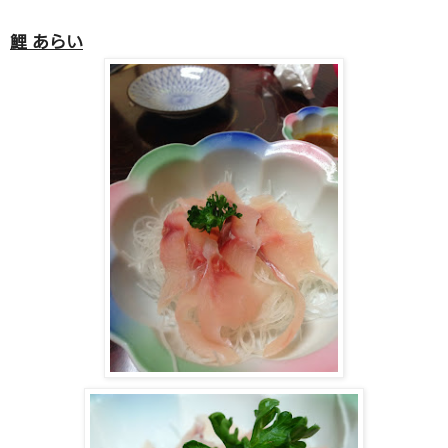
鯉 あらい