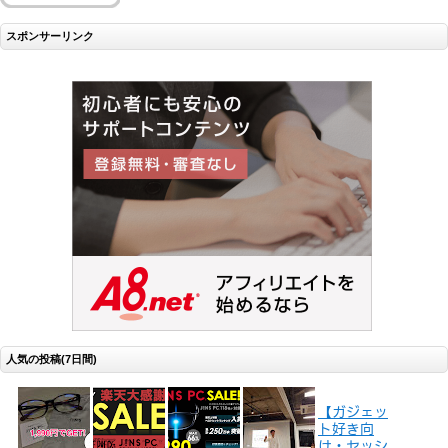
スポンサーリンク
人気の投稿(7日間)
【ガジェッ
ト好き向
け・セッシ