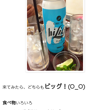
ビッグ！(O_O)
来てみたら、どちらも
食べ物
いろいろ