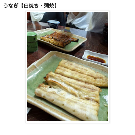
うなぎ【白焼き・蒲焼】