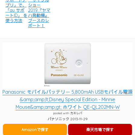
プリ」で、
ショー
「au サポ
2019『ヤマ
ートID」 を
ハ発動機』
使う方法
ブースのレ
ポート！
Panasonic モバイルバッテリー 5,800mAh USBモバイル電源
&amp;amp;lt;Disney Special Edition - Minnie
Mouse&amp;amp;gt; ホワイト QE-QL202MN-W
posted with
カエレバ
パナソニック 2013-11-29
Amazonで探す
楽天市場で探す