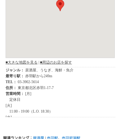
関連ランキング：
居酒屋
|
赤羽駅
、
赤羽岩淵駅