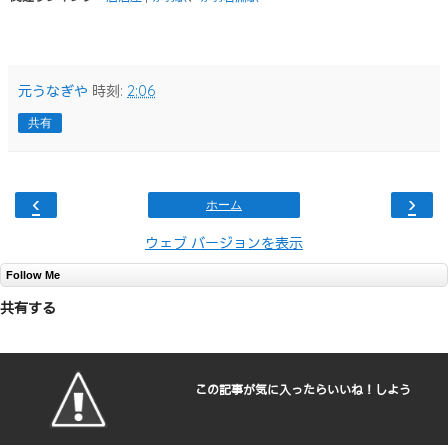
元うなぎや
時刻:
2:06
共有
‹
›
ホーム
ウェブ バージョンを表示
Follow Me
共有する
この記事が気に入ったらいいね！しよう