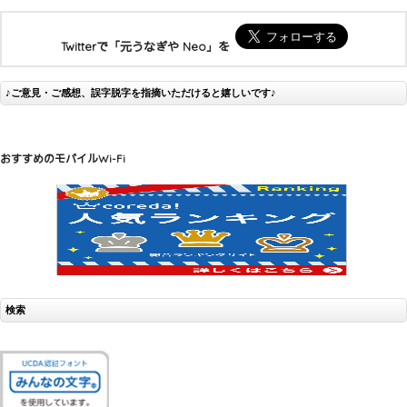
Twitterで「元うなぎや Neo」を
♪ご意見・ご感想、誤字脱字を指摘いただけると嬉しいです♪
おすすめのモバイルWi-Fi
検索