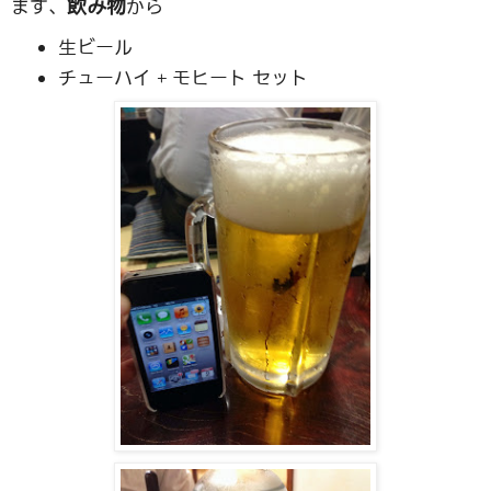
飲み物
まず、
から
生ビール
チューハイ + モヒート セット