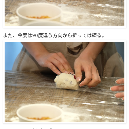
また、今度は90度違う方向から折っては練る。