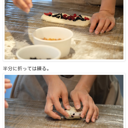
半分に折っては練る。