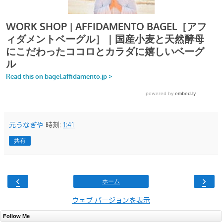
元うなぎや
時刻:
1:41
共有
‹
›
ホーム
ウェブ バージョンを表示
Follow Me