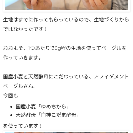
生地はすでに作ってもらっているので、生地づくりから
ではなかったです！
おおよそ、1つあたり130g程の生地を使ってベーグルを
作っていきます。
国産小麦と天然酵母にこだわっている、アフィダメント
ベーグルさん。
今回も
国産小麦「ゆめちから」
天然酵母「白神こだま酵母」
を使っています！