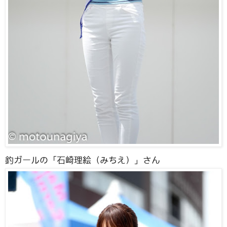
釣ガールの「石崎理絵（みちえ）」さん