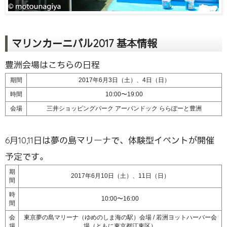
マリンカーニバル2017 基本情報
豊洲会場はこちらの日程
期間
2017年6月3日（土）、4日（日）
時間
10:00〜19:00
会場
三井ショッピングパーク アーバンドック ららぽーと豊洲
6月10,11日は夢の島マリーナで、体験型イベントが開催
予定です。
期
2017年6月10日（土）、11日（日）
間
時
10:00〜16:00
間
会
東京夢の島マリーナ（ゆめのしま海の駅）会場 / 若洲ヨットハーバー会
場
場（ともに東京都江東区）