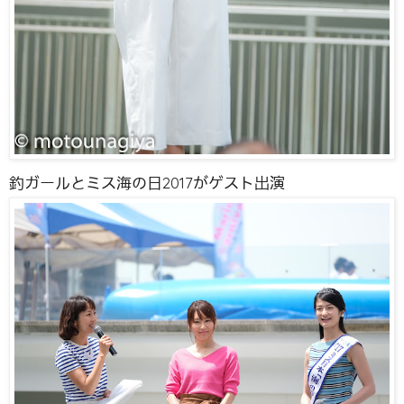
釣ガールとミス海の日2017がゲスト出演