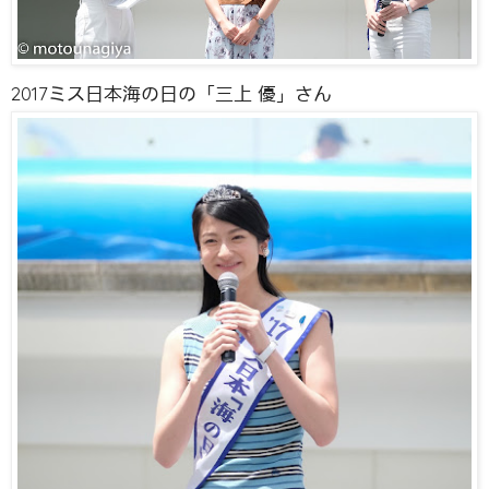
2017ミス日本海の日の「三上 優」さん