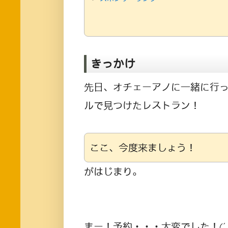
きっかけ
先日、オチェーアノに一緒に行った
ルで見つけたレストラン！
ここ、今度来ましょう！
がはじまり。
まー！予約・・・大変でした！(´