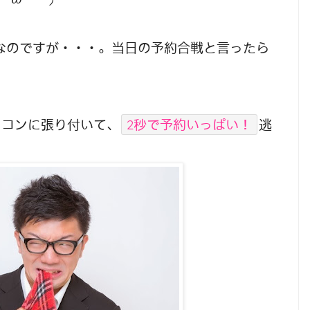
なのですが・・・。当日の予約合戦と言ったら
ソコンに張り付いて、
2秒で予約いっぱい！
逃