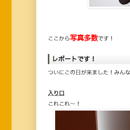
写真多数
ここから
です！
レポートです！
ついにこの日が来ました！みんな楽しみ
入り口
これこれ〜！