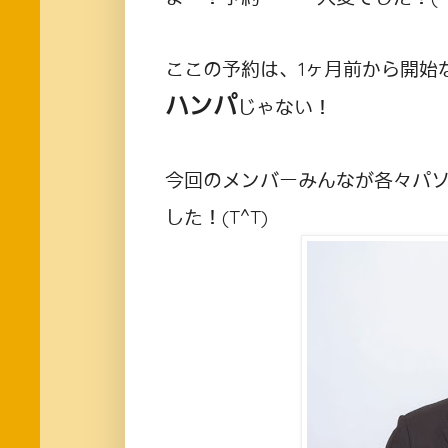
ここの予約は、1ヶ月前から開始
ハンパ
じゃない！
今回のメンバーみんなが各々パ
した！(T^T)