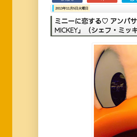
2013年11月5日火曜日
ミニーに恋する♡ アンバサ
MICKEY」（シェフ・ミ