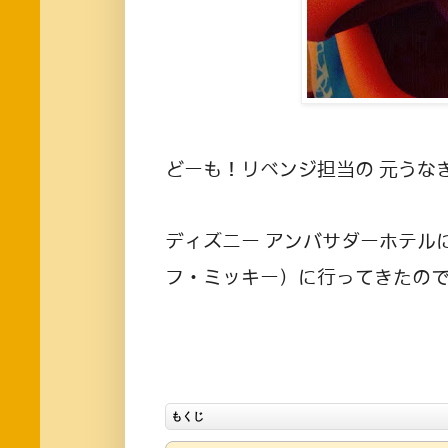
どーも！リベンジ担当の 元うなぎ
ディズニー アンバサダーホテルにあ
フ・ミッキー）に行ってきたの
もくじ