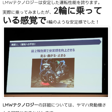
LMWテクノロジーは安定した運転性能を誇ります。
2輪に乗って
実際に乗ってみましたが、
いる感覚で
4輪のような安定感でした！
LMWテクノロジー
の詳細については、ヤマハ発動機さ