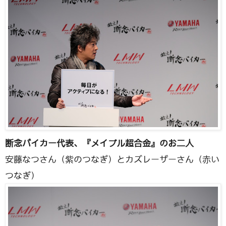
断念バイカー代表、『メイプル超合金』のお二人
安藤なつさん（紫のつなぎ）とカズレーザーさん（赤い
つなぎ）