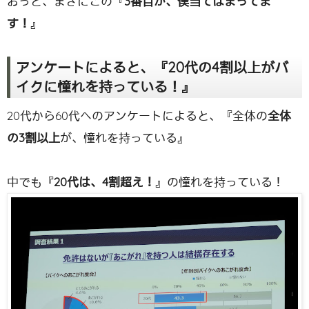
おっと、まさにこの『
3番目が、僕当てはまってま
す！
』
アンケートによると、『20代の4割以上がバ
イクに憧れを持っている！』
20代から60代へのアンケートによると、『全体の
全体
の3割以上
が、憧れを持っている』
中でも『
20代は、4割超え！
』の憧れを持っている！