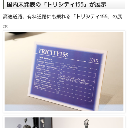
国内未発表の「トリシティ155」が展示
高速道路、有料道路にも乗れる「
トリシティ155
」の展
示