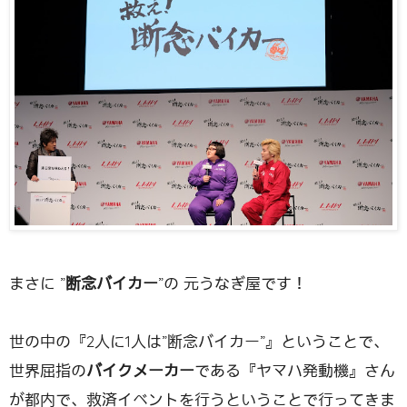
まさに ”
断念バイカー
”の 元うなぎ屋です！
世の中の『2人に1人は”断念バイカー”』ということで、
世界屈指の
バイクメーカー
である『ヤマハ発動機』さん
が都内で、救済イベントを行うということで行ってきま