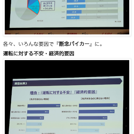
各々、いろんな要因で『
断念バイカー
』に。
運転に対する不安
・
経済的要因