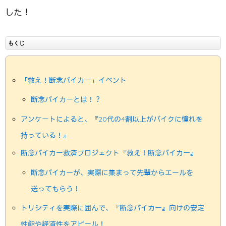
した！
もくじ
「救え！断念バイカー」イベント
断念バイカーとは！？
アンケートによると、『20代の4割以上がバイクに憧れを
持っている！』
断念バイカー救済プロジェクト『救え！断念バイカー』
断念バイカーが、実際に集まって先輩からエールを
送ってもらう！
トリシティを実際に囲んで、『断念バイカー』向けの安定
性能や経済性をアピール！