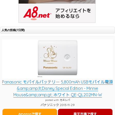
人気の投稿(7日間)
Panasonic モバイルバッテリー 5,800mAh USBモバイル電源
&amp;amp;lt;Disney Special Edition - Minnie
Mouse&amp;amp;gt; ホワイト QE-QL202MN-W
posted with
カエレバ
パナソニック 2013-11-29
Amazonで探す
楽天市場で探す