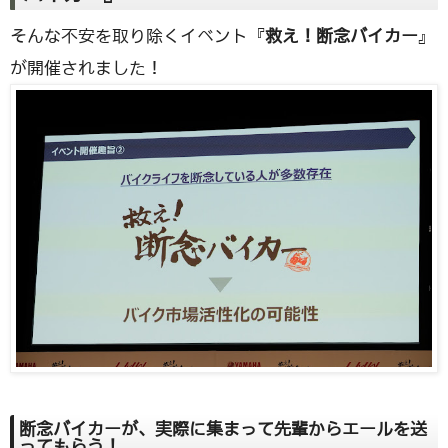
そんな不安を取り除くイベント『
救え！断念バイカー
』
が開催されました！
断念バイカーが、実際に集まって先輩からエールを送
ってもらう！