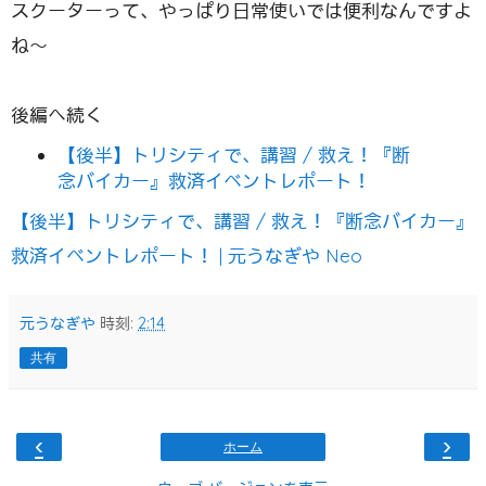
スクーターって、やっぱり日常使いでは便利なんですよ
ね〜
後編へ続く
【後半】トリシティで、講習 / 救え！『断
念バイカー』救済イベントレポート！
【後半】トリシティで、講習 / 救え！『断念バイカー』
救済イベントレポート！ | 元うなぎや Neo
元うなぎや
時刻:
2:14
共有
‹
›
ホーム