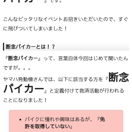
』です。
こんなピッタリなイベントお招きいただいたので、すぐ
に飛びついてしまいました！
断念バイカーとは！？
『
断念バイカー
』って、言葉自体今回はじめて聞いたん
ですが。。。
断念
ヤマハ発動機さんでは、以下に該当する方を『
バイカー
』と定義付けて救済活動が行われる
ことになりました！
バイクに憧れや興味はあるが、『
免
許を取得していない
』