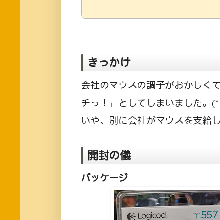
きっかけ
会社のマウスの調子がおかしく
チっ！」としてしまいました。(*
いや、別に会社がマウスを支給し
開封の儀
パッケージ