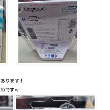
があります！
ものですｗ