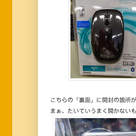
こちらの「裏面」に開封の箇所
まぁ、たいていうまく開かない