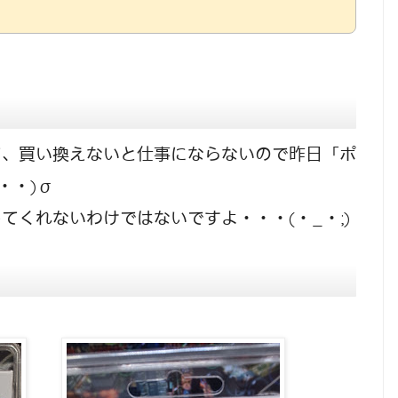
て、買い換えないと仕事にならないので昨日「ポ
・・)σ
てくれないわけではないですよ・・・(・_・;)