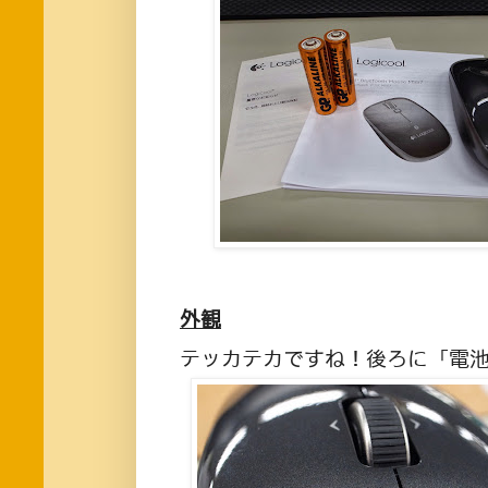
外観
テッカテカですね！後ろに「電