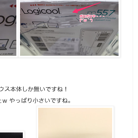
ウス本体しか無いですね！
したｗ やっぱり小さいですね。