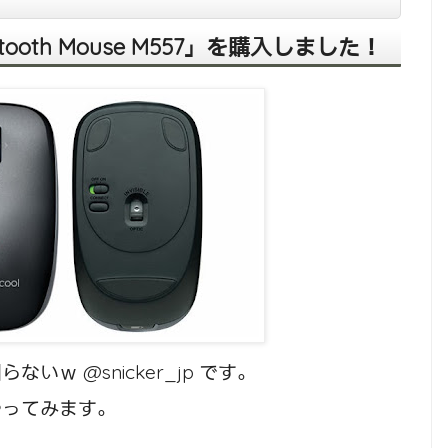
etooth Mouse M557」を購入しました！
ｗ @snicker_jp です。
やってみます。