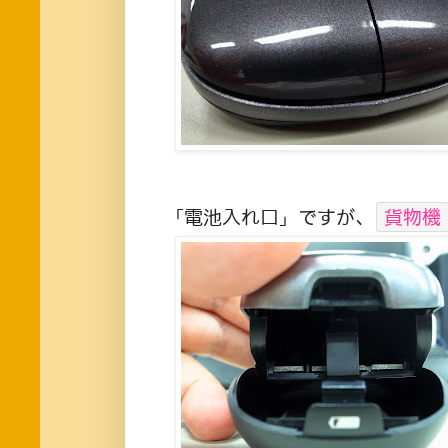
「電池入れ口」ですが、
貨物機