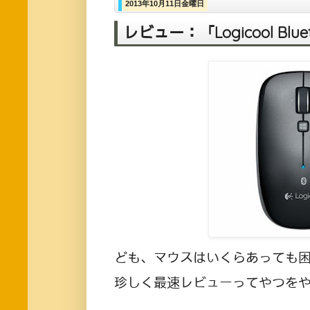
2013年10月11日金曜日
レビュー：「Logicool Blu
ども、マウスはいくらあっても困らない
珍しく最速レビューってやつを