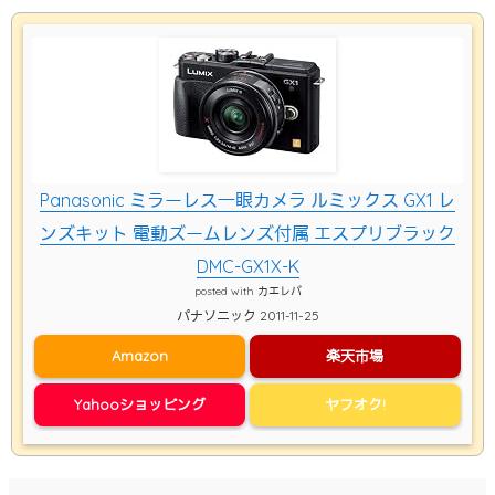
Panasonic ミラーレス一眼カメラ ルミックス GX1 レ
ンズキット 電動ズームレンズ付属 エスプリブラック
DMC-GX1X-K
posted with
カエレバ
パナソニック 2011-11-25
Amazon
楽天市場
Yahooショッピング
ヤフオク!