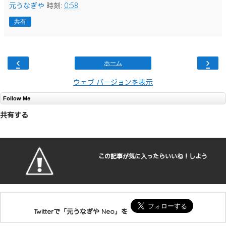
元うなぎや
時刻:
0:58
共有
‹
›
ホーム
ウェブ バージョンを表示
Follow Me
共有する
この記事が気に入ったらいいね！しよう
Twitterで「元うなぎや Neo」を