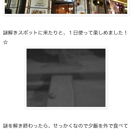
謎解きスポットに来たりと、１日使って楽しめました！
☆
謎を解き終わったら、せっかくなので夕飯を外で食べて