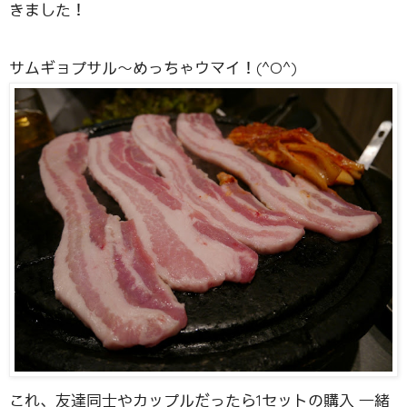
きました！
サムギョプサル〜めっちゃウマイ！(^O^)
これ、友達同士やカップルだったら1セットの購入 一緒