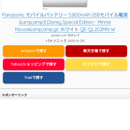
Panasonic モバイルバッテリー 5,800mAh USBモバイル電源
&amp;amp;lt;Disney Special Edition - Minnie
Mouse&amp;amp;gt; ホワイト QE-QL202MN-W
posted with
カエレバ
パナソニック 2013-11-29
Amazonで探す
楽天市場で探す
Yahooショッピングで探す
ヤフオク!で探す
7netで探す
スポンサーリンク