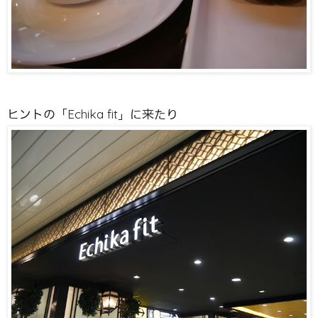
ヒントの「Echika fit」に来たり