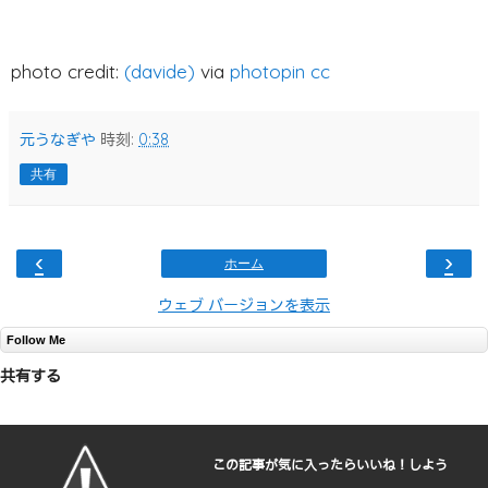
photo credit:
(davide)
via
photopin
cc
元うなぎや
時刻:
0:38
共有
‹
›
ホーム
ウェブ バージョンを表示
Follow Me
共有する
この記事が気に入ったらいいね！しよう