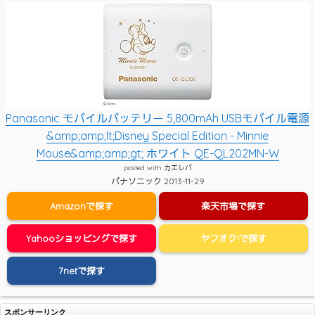
Panasonic モバイルバッテリー 5,800mAh USBモバイル電源
&amp;amp;lt;Disney Special Edition - Minnie
Mouse&amp;amp;gt; ホワイト QE-QL202MN-W
posted with
カエレバ
パナソニック 2013-11-29
Amazonで探す
楽天市場で探す
Yahooショッピングで探す
ヤフオク!で探す
7netで探す
スポンサーリンク