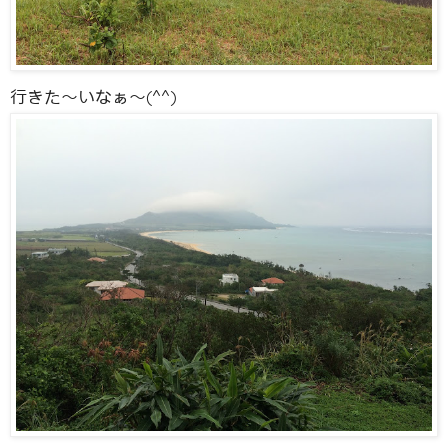
行きた〜いなぁ〜(^^)