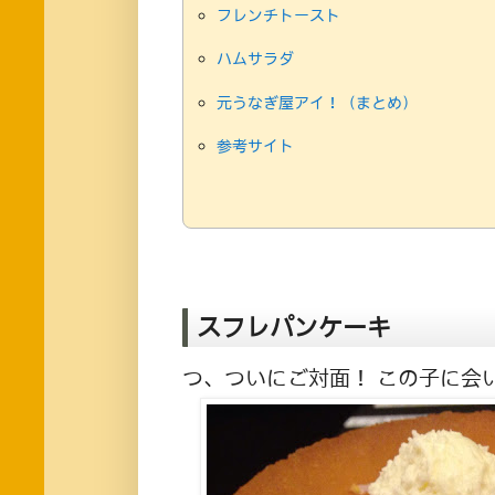
フレンチトースト
ハムサラダ
元うなぎ屋アイ！（まとめ）
参考サイト
スフレパンケーキ
つ、ついにご対面！ この子に会い