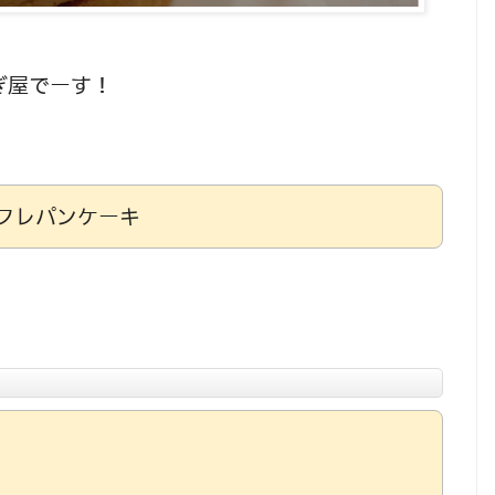
ぎ屋でーす！
フレパンケーキ