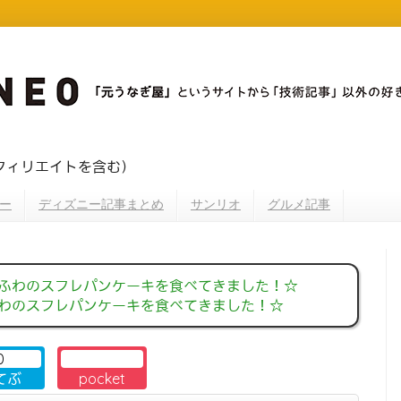
フィリエイトを含む）
ー
ディズニー記事まとめ
サンリオ
グルメ記事
ふわのスフレパンケーキを食べてきました！☆
わのスフレパンケーキを食べてきました！☆
0
てぶ
pocket