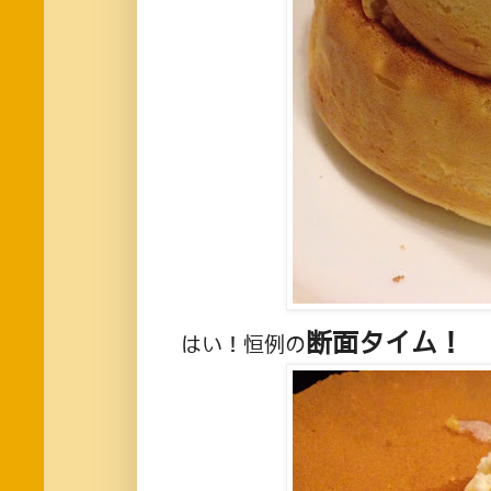
断面タイム！
はい！恒例の