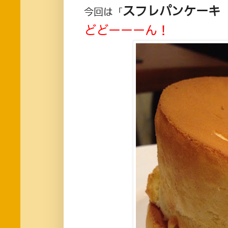
スフレパンケーキ
今回は「
どどーーーん！