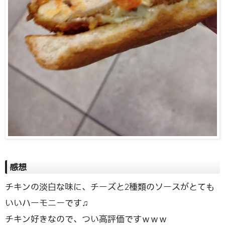
感想
チキンの淡白な味に、チーズと2種類のソースがとても
いいハーモニーです♫
チキン好きなので、つい高評価ですｗｗｗ