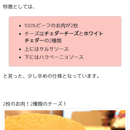
特徴としては、
100%ビーフのお肉が2枚
チーズは
チェダーチーズ
と
ホワイト
チェダー
の2種類
上にはサルサソース
下にはハラペーニョソース
と言った、少し辛めの仕様となっています。
2枚のお肉！2種類のチーズ！