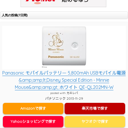
人気の投稿(7日間)
Panasonic モバイルバッテリー 5,800mAh USBモバイル電源
&amp;amp;lt;Disney Special Edition - Minnie
Mouse&amp;amp;gt; ホワイト QE-QL202MN-W
posted with
カエレバ
パナソニック 2013-11-29
Amazonで探す
楽天市場で探す
Yahooショッピングで探す
ヤフオク!で探す