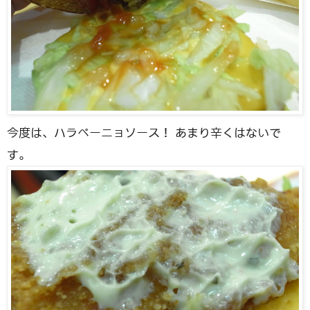
今度は、ハラペーニョソース！ あまり辛くはないで
す。