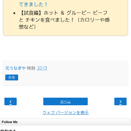
てきました！
【試食編】ホット ＆ グルービー ビーフ
と チキンを食べました！（カロリーや感
想など）
元うなぎや
時刻:
20:13
共有
‹
›
ホーム
ウェブ バージョンを表示
Follow Me