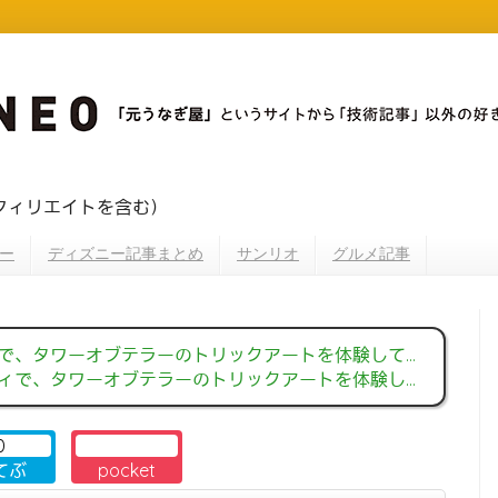
フィリエイトを含む）
ー
ディズニー記事まとめ
サンリオ
グルメ記事
、タワーオブテラーのトリックアートを体験してきたよ！☆
で、タワーオブテラーのトリックアートを体験してきたよ！☆
0
てぶ
pocket