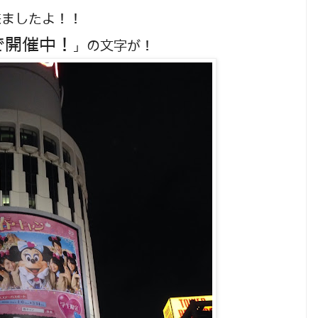
来ましたよ！！
で開催中！
」の文字が！