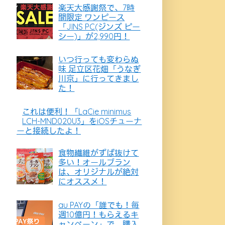
楽天大感謝祭で、7時
間限定 ワンピース
「JINS PC(ジンズ ピー
シー)」が2,990円！
いつ行っても変わらぬ
味 足立区花畑「うなぎ
川京」に行ってきまし
た！
これは便利！「LaCie minimus
LCH-MND020U3」をiOSチューナ
ーと接続したよ！
食物繊維がずば抜けて
多い！オールブラン
は、オリジナルが絶対
にオススメ！
au PAYの「誰でも！毎
週10億円！もらえるキ
ャンペーン」で、購入