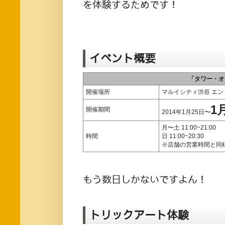
を体験するためです！
イベント概要
「タワー・オ
開催場所
マルイシティ渋谷 エン
1
開催期間
2014年1月25日〜
月〜土 11:00~21:00
時間
日 11:00~20:30
※店舗の営業時間と同
もう数日しかないですよん！
トリックアート体験