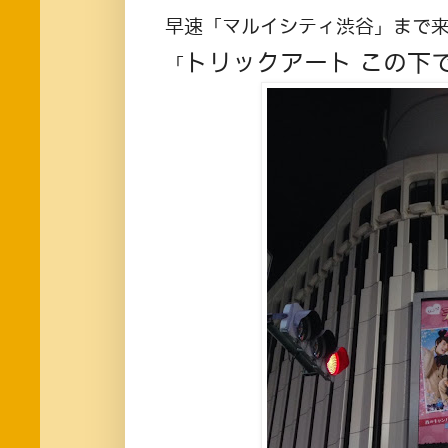
早速「マルイシティ渋谷」まで
トリックアート この下
「