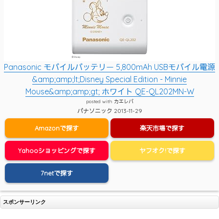
Panasonic モバイルバッテリー 5,800mAh USBモバイル電源
&amp;amp;lt;Disney Special Edition - Minnie
Mouse&amp;amp;gt; ホワイト QE-QL202MN-W
posted with
カエレバ
パナソニック 2013-11-29
Amazonで探す
楽天市場で探す
Yahooショッピングで探す
ヤフオク!で探す
7netで探す
スポンサーリンク