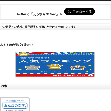
Twitterで「元うなぎや Neo」を
♪ご意見・ご感想、誤字脱字を指摘いただけると嬉しいです♪
おすすめのモバイルWi-Fi
検索