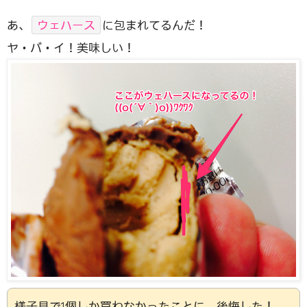
あ、
ウェハース
に包まれてるんだ！
ヤ・バ・イ！美味しい！
様子見で1個しか買わなかったことに、後悔した！