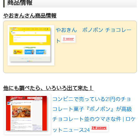
商品情報
やおきんさん商品情報
やおきん ボノボン チョコレー
ト
他にも調べたら、いろいろ出て来た！
コンビニで売っている21円のチョ
コレート菓子『ボノボン』が高級
チョコレート並のウマさな件 | ロケ
ットニュース24