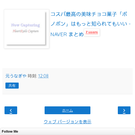
コスパ最高の美味チョコ菓子「ボ
ノボン」はもっと知られてもいい -
NAVER まとめ
元うなぎや
時刻:
12:08
共有
‹
›
ホーム
ウェブ バージョンを表示
Follow Me