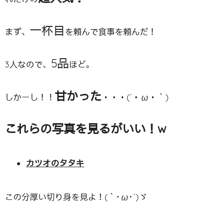
一杯目
まず、
を頼んで食事を頼んだ！
5品
3人なので、
ほど。
甘かった
しかーし！！
・・・(´・ω・｀)
これらの写真を見るがいい！w
カツオのタタキ
この分厚い切り身を見よ！(｀･ω･´)ゞ