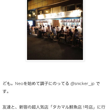
ども。Neoを始めて調子にのってる @snicker_jp で
す。
友達と、新宿の超人気店「タカマル鮮魚店 1号店」に行