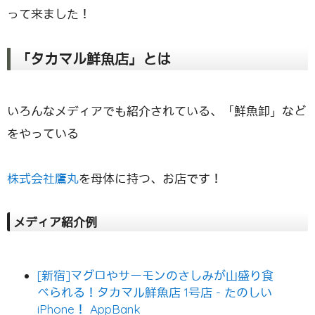
って来ました！
「タカマル鮮魚店」とは
いろんなメディアでも紹介されている、「鮮魚卸」など
をやっている
株式会社鷹丸
を母体に持つ、お店です！
メディア紹介例
[新宿]マグロやサーモンのさしみが山盛り食
べられる！タカマル鮮魚店 1号店 - たのしい
iPhone！ AppBank