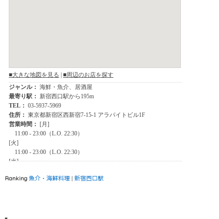
Ranking
魚介・海鮮料理
|
新宿西口駅