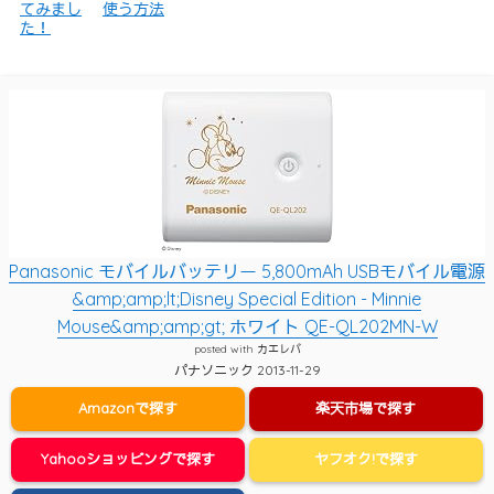
てみまし
使う方法
た！
Panasonic モバイルバッテリー 5,800mAh USBモバイル電源
&amp;amp;lt;Disney Special Edition - Minnie
Mouse&amp;amp;gt; ホワイト QE-QL202MN-W
posted with
カエレバ
パナソニック 2013-11-29
Amazonで探す
楽天市場で探す
Yahooショッピングで探す
ヤフオク!で探す