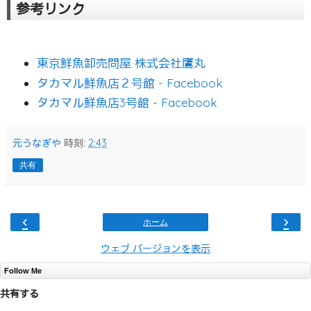
参考リンク
東京鮮魚卸売問屋 株式会社鷹丸
タカマル鮮魚店２号館 - Facebook
タカマル鮮魚店3号館 - Facebook
元うなぎや
時刻:
2:43
共有
‹
›
ホーム
ウェブ バージョンを表示
Follow Me
共有する