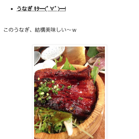
うなぎ ｷﾀ━(ﾟ∀ﾟ)━!
このうなぎ、結構美味しい〜ｗ