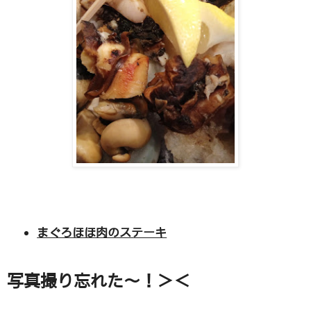
まぐろほほ肉のステーキ
写真撮り忘れた〜！＞＜