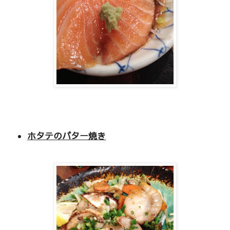
ホタテのバター焼き