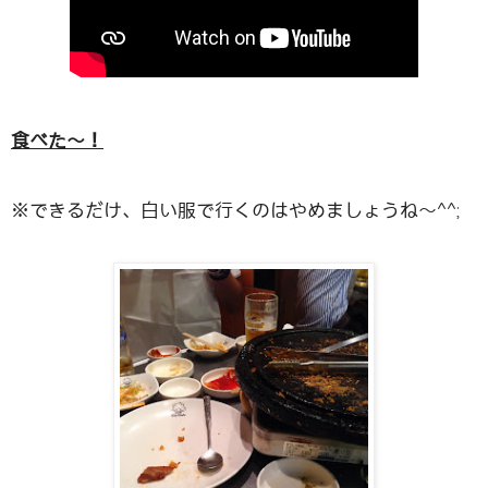
食べた〜！
※できるだけ、白い服で行くのはやめましょうね〜^^;