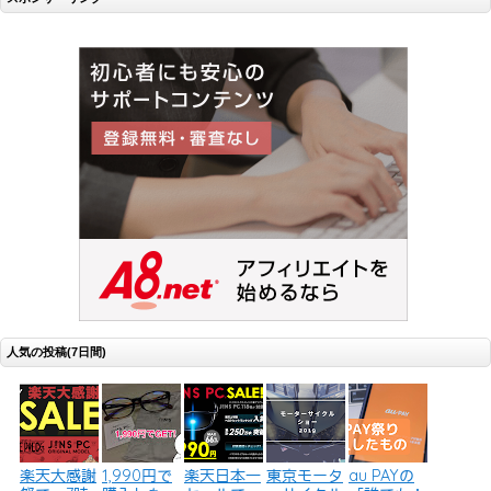
人気の投稿(7日間)
楽天大感謝
1,990円で
楽天日本一
東京モータ
au PAYの