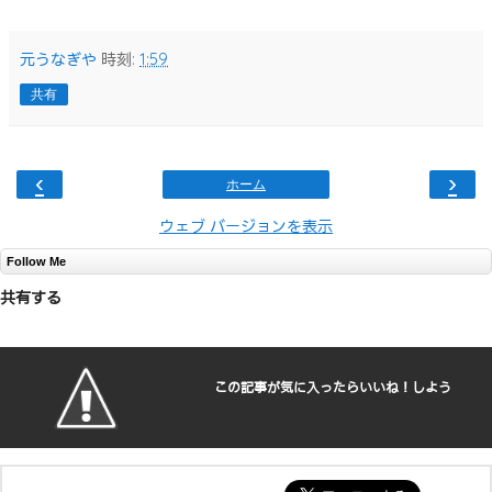
元うなぎや
時刻:
1:59
共有
‹
›
ホーム
ウェブ バージョンを表示
Follow Me
共有する
この記事が気に入ったらいいね！しよう