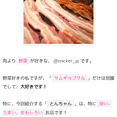
肉より
野菜
が好きな、 @snicker_jp です。
野菜好きの私ですが、「
サムギョプサル
」だけは別腹
でして、
大好きです！
特に、今回紹介する「
とんちゃん
」は、特に
安い、
うまい、おもしろい
お店です！