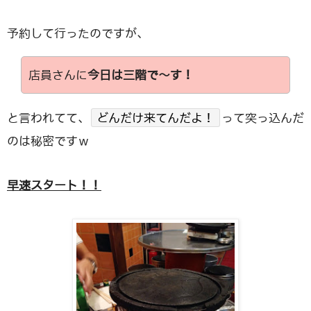
予約して行ったのですが、
店員さんに
今日は三階で～す！
と言われてて、
どんだけ来てんだよ！
って突っ込んだ
のは秘密ですｗ
早速スタート！！