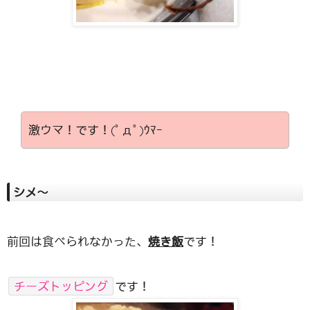
激ウマ！です！(ﾟдﾟ)ｳﾏｰ
シメ〜
前回は食べられなかった、
焼き飯
です！
チーズトッピング
です！