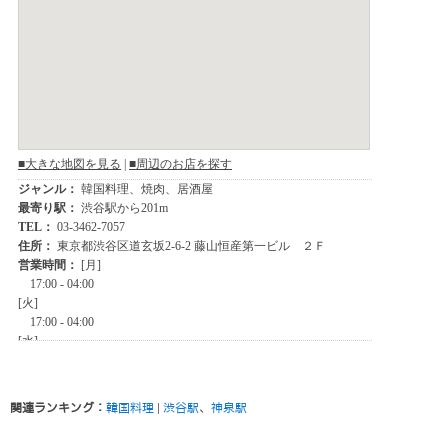
関連ランキング：
韓国料理
|
渋谷駅
、
神泉駅