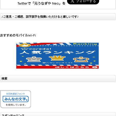
Twitterで「元うなぎや Neo」を
♪ご意見・ご感想、誤字脱字を指摘いただけると嬉しいです♪
おすすめのモバイルWi-Fi
検索
スポンサーリンク