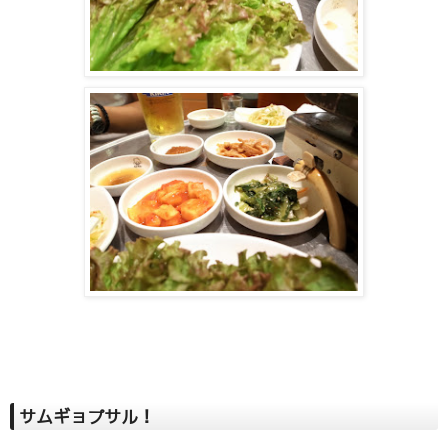
サムギョプサル！