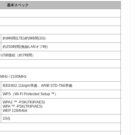
基本スペック
約9時間(LTE)/約9時間(3G)
約250時間(無線LANオフ時)
／USB接続（約7時間）
MHz / 2100MHz
IEEE802.11b/g/n準拠、ARIB STD-T66準拠
WPS（Wi-Fi Protected Setup ™）
WPA2 ™ -PSK(TKIP/AES)
WPA ™ -PSK(TKIP/AES)
WEP 128/64bit
10台