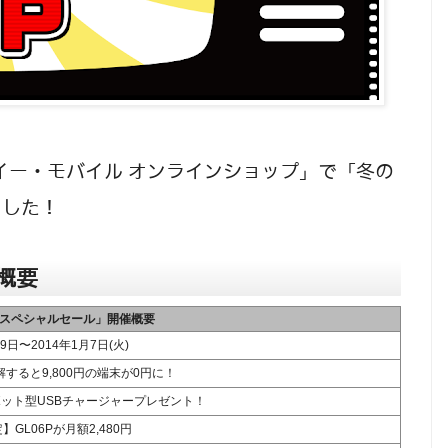
「イー・モバイル オンラインショップ」で「冬の
ました！
概要
スペシャルセール」開催概要
月9日〜2014年1月7日(火)
すると9,800円の端末が0円に！
dロボット型USBチャージャープレゼント！
】GL06Pが月額2,480円