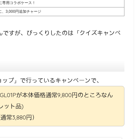
 Xに専用コラボケース！
、3,000円追加チャージ
るんですが、びっくりしたのは「クイズキャンペ
ョップ」で行っているキャンペーンで、
L01Pが本体価格通常9,800円のところなん
レット品)
通常3,880円）