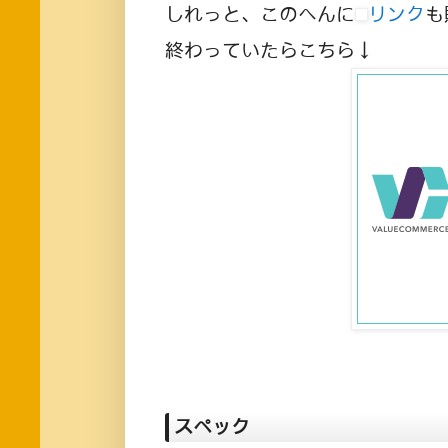
しれっと、このへんに
リンク
も
終わっていたらこちら↓
スペック