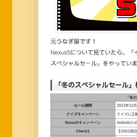
元うなぎ屋です！
Nexus5について見ていたら、
スペシャルセール」をやってい
「冬のスペシャルセール」
「冬の
セール期間
2013年12
クイズキャンペーン
クイズに正解
Nexus5キャンペーン
Androi
Check1
【200台限定