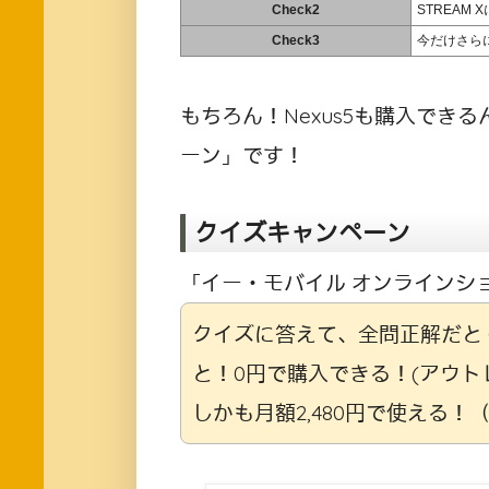
Check2
STREAM
Check3
今だけさらに
もちろん！Nexus5も購入でき
ーン」です！
クイズキャンペーン
「イー・モバイル オンラインシ
クイズに答えて、全問正解だと G
と！0円で購入できる！(アウト
しかも月額2,480円で使える！（