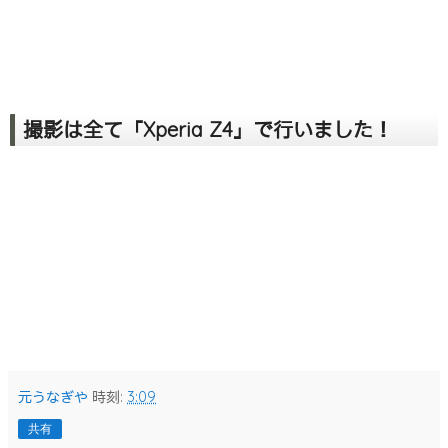
撮影は全て「Xperia Z4」で行いました！
元うなぎや
時刻:
3:09
共有