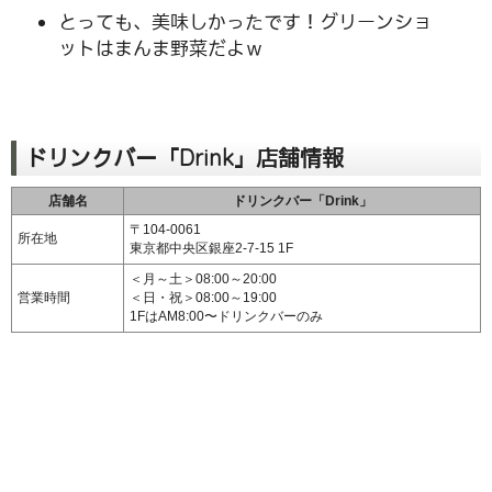
とっても、美味しかったです！グリーンショ
ットはまんま野菜だよｗ
ドリンクバー「Drink」店舗情報
店舗名
ドリンクバー「Drink」
〒104-0061
所在地
東京都中央区銀座2-7-15 1F
＜月～土＞08:00～20:00
営業時間
＜日・祝＞08:00～19:00
1FはAM8:00〜ドリンクバーのみ