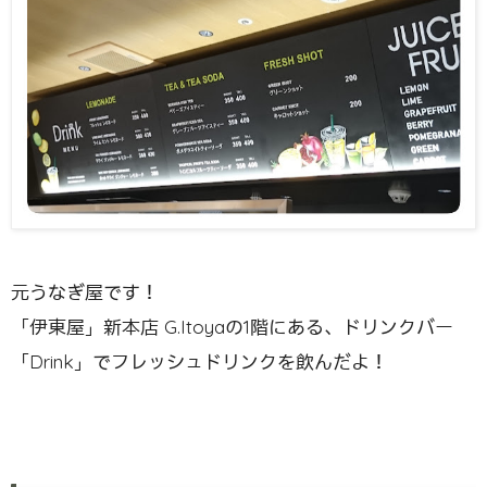
元うなぎ屋です！
「伊東屋」新本店 G.Itoyaの1階にある、ドリンクバー
「Drink」でフレッシュドリンクを飲んだよ！