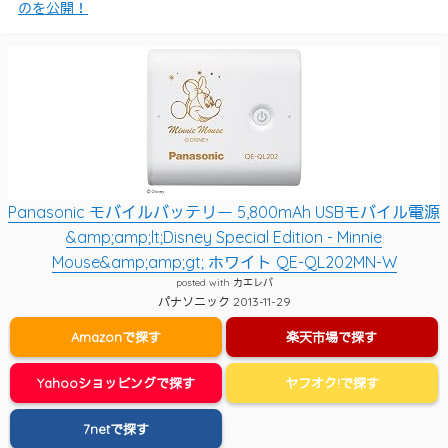
のを公開！
Panasonic モバイルバッテリー 5,800mAh USBモバイル電源
&amp;amp;lt;Disney Special Edition - Minnie
Mouse&amp;amp;gt; ホワイト QE-QL202MN-W
posted with
カエレバ
パナソニック 2013-11-29
Amazonで探す
楽天市場で探す
Yahooショッピングで探す
ヤフオク!で探す
7netで探す