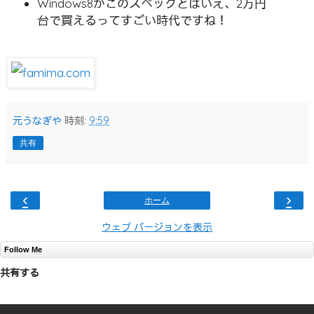
Windows8がこのスペックとはいえ、2万円
台で買えるってすごい時代ですね！
元うなぎや
時刻:
9:59
共有
‹
›
ホーム
ウェブ バージョンを表示
Follow Me
共有する