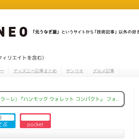
フィリエイトを含む）
ー
ディズニー記事まとめ
サンリオ
グルメ記事
ラーレ) 『ハンモック ウォレット コンパクト』 フォトレビュー #カルトラーレ
0
てぶ
pocket