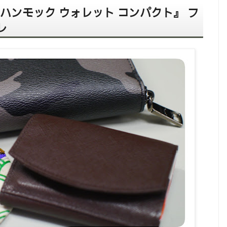
レ) 『ハンモック ウォレット コンパクト』 フ
レ