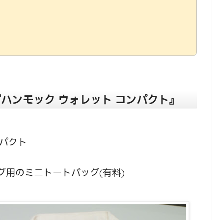
レ) 『ハンモック ウォレット コンパクト』
ンパクト
グ用のミニトートバッグ(有料)