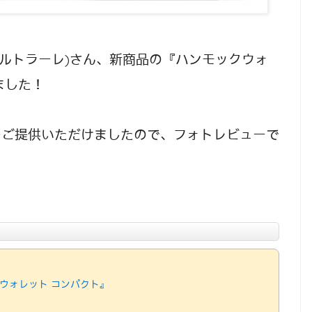
e(カルトラーレ)さん、新商品の『ハンモックウォ
ました！
をご提供いただけましたので、フォトレビューで
ック ウォレット コンパクト』