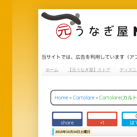
当サイトでは、広告を利用しています（ア
ホーム
【元うなぎ屋】ストア
ディズニ
Home
»
Cartolare
»
Cartolare(カルト
share
+1
は
2015年10月24日土曜日