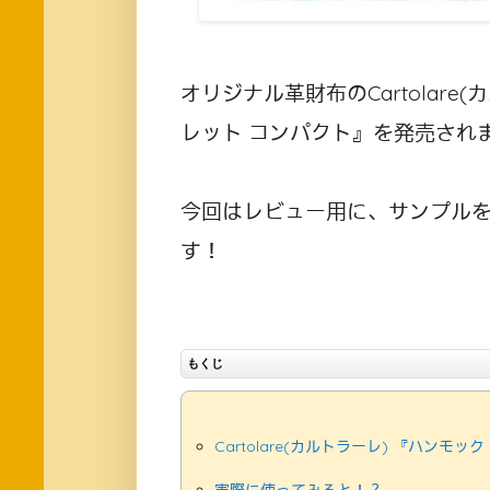
オリジナル革財布のCartolar
レット コンパクト』を発売され
今回はレビュー用に、サンプル
す！
もくじ
Cartolare(カルトラーレ) 『ハンモ
実際に使ってみると！？