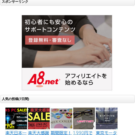
スポンサーリンク
人気の投稿(7日間)
楽天日本一
楽天大感謝
期間限定！
1,990円で
東京モータ