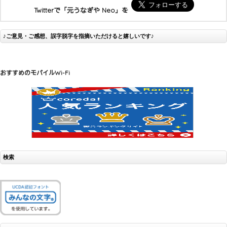
Twitterで「元うなぎや Neo」を
♪ご意見・ご感想、誤字脱字を指摘いただけると嬉しいです♪
おすすめのモバイルWi-Fi
検索