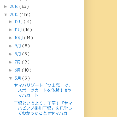
2016
( 63 )
►
2015
( 119 )
▼
12月
( 8 )
►
11月
( 16 )
►
10月
( 14 )
►
9月
( 8 )
►
8月
( 3 )
►
7月
( 9 )
►
6月
( 10 )
►
5月
( 9 )
▼
ヤマハリゾート「つま恋」で、
スポーツカートを体験！ #ヤ
マハカート
工場というより、工房！「ヤマ
ハピアノ掛川工場」を見学し
てわかったこと #ヤマハカー