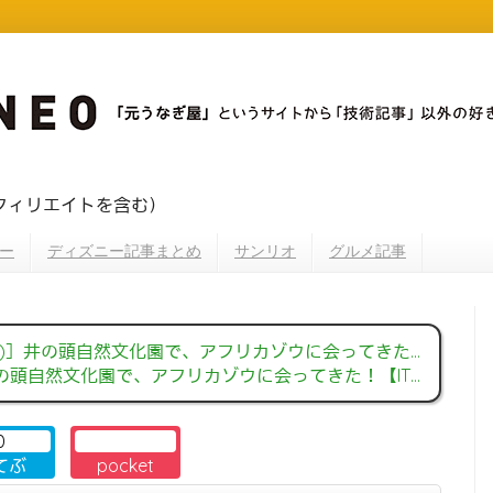
フィリエイトを含む）
ー
ディズニー記事まとめ
サンリオ
グルメ記事
］井の頭自然文化園で、アフリカゾウに会ってきた！【ITカメラ散歩】
頭自然文化園で、アフリカゾウに会ってきた！【ITカメラ散歩】
0
てぶ
pocket