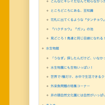
こんなにキレイだなんて知らなかっ
ところどころにある、豆知識
花札に出てくるような『タンチョウ
『ハクチョウ』『ガン』の池
見どころ！鳥達と同じ目線になれる
水生物館
「うなぎ」探したんだけど、いなか
水生物園にも生物いっぱい！
世界で1種だけ、水中で生活できるク
外来魚問題の特集コーナー
井の頭自然文化園には自然がいっぱ