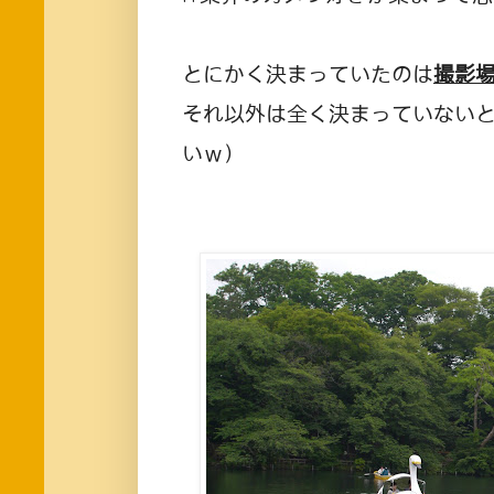
とにかく決まっていたのは
撮影
それ以外は全く決まっていない
いｗ）