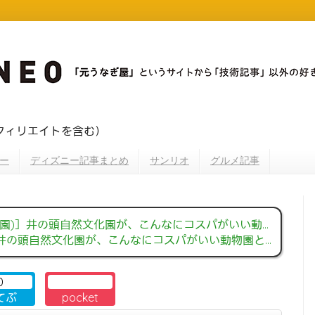
フィリエイトを含む）
ー
ディズニー記事まとめ
サンリオ
グルメ記事
の頭自然文化園が、こんなにコスパがいい動物園とは知らなかった！【ITカメラ散歩】
然文化園が、こんなにコスパがいい動物園とは知らなかった！【ITカメラ散歩】
0
てぶ
pocket