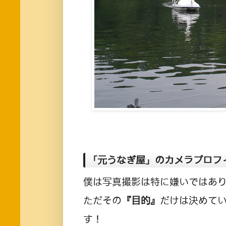
「元うなぎ屋」のカメラプロフ
僕は写真撮影は特に嫌いではあ
ただその
『目的』
だけは決めて
す！