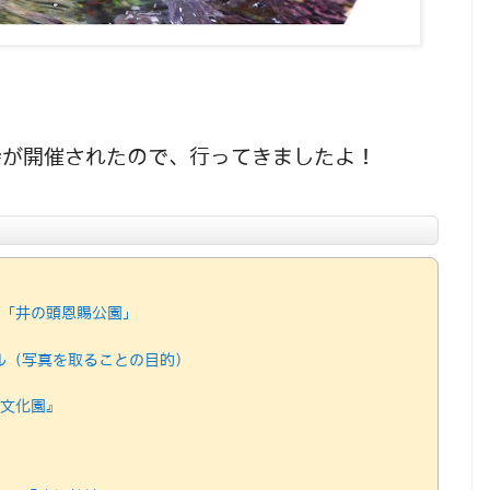
会が開催されたので、行ってきましたよ！
「井の頭恩賜公園」
ル（写真を取ることの目的）
文化園』