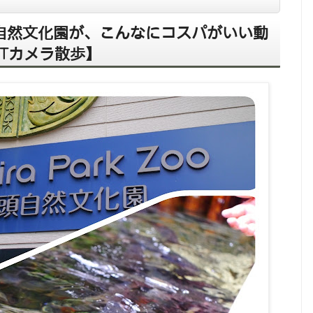
頭自然文化園が、こんなにコスパがいい動
Tカメラ散歩】