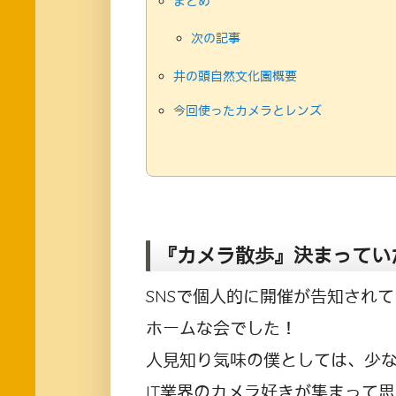
まとめ
次の記事
井の頭自然文化園概要
今回使ったカメラとレンズ
『カメラ散歩』決まってい
SNSで個人的に開催が告知され
ホームな会でした！
人見知り気味の僕としては、少なめ
IT業界のカメラ好きが集まって