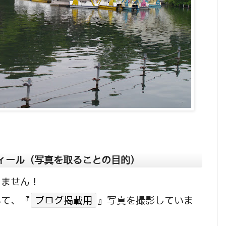
ィール（写真を取ることの目的）
りません！
いて、『
ブログ掲載用
』写真を撮影していま