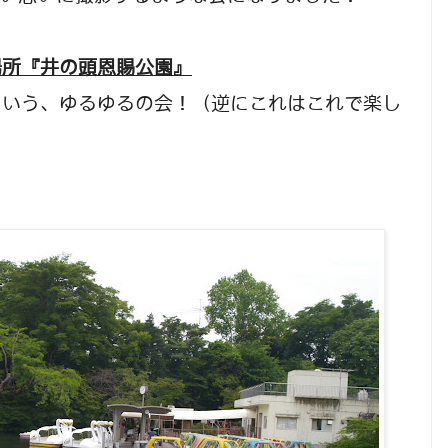
場所『井の頭恩賜公園』
という、ゆるゆるの会！（逆にこれはこれで楽し