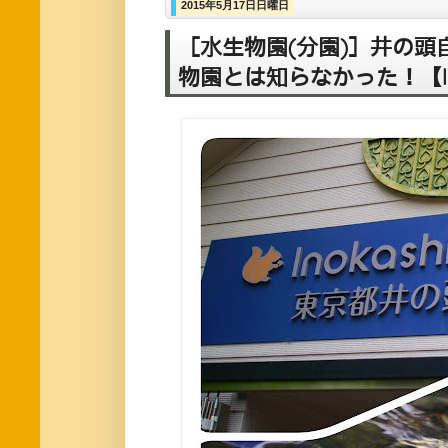
2015年5月17日日曜日
［水生物園(分園)］井の
物園とは知らなかった！【I