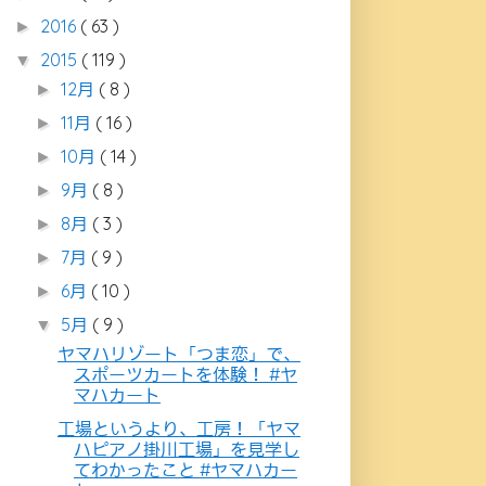
2016
( 63 )
►
2015
( 119 )
▼
12月
( 8 )
►
11月
( 16 )
►
10月
( 14 )
►
9月
( 8 )
►
8月
( 3 )
►
7月
( 9 )
►
6月
( 10 )
►
5月
( 9 )
▼
ヤマハリゾート「つま恋」で、
スポーツカートを体験！ #ヤ
マハカート
工場というより、工房！「ヤマ
ハピアノ掛川工場」を見学し
てわかったこと #ヤマハカー