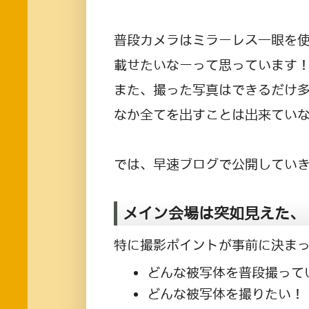
普段カメラはミラーレス一眼を
載せたいなーって思っています
また、撮った写真はできるだけ
なか全てを出すことは出来てい
では、早速ブログで公開してい
メイン会場は突如見えた、
特に撮影ポイントが事前に決ま
どんな被写体を普段撮って
どんな被写体を撮りたい！