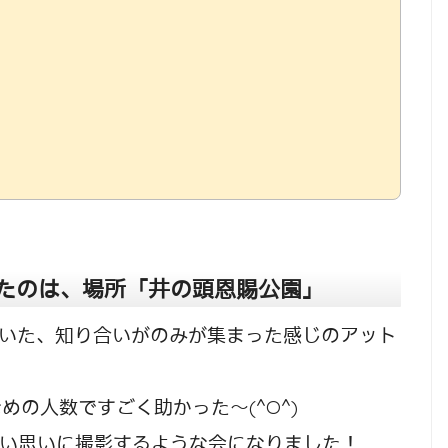
たのは、場所「井の頭恩賜公園」
ていた、知り合いがのみが集まった感じのアット
の人数ですごく助かった〜(^O^)
思い思いに撮影するような会になりました！