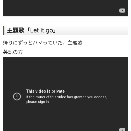
主題歌「Let it go」
帰りにずっとハマっていた、主題歌
英語の方