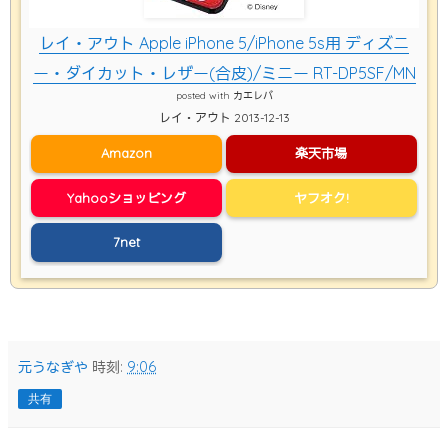
レイ・アウト Apple iPhone 5/iPhone 5s用 ディズニ
ー・ダイカット・レザー(合皮)/ミニー RT-DP5SF/MN
posted with
カエレバ
レイ・アウト 2013-12-13
Amazon
楽天市場
Yahooショッピング
ヤフオク!
7net
元うなぎや
時刻:
9:06
共有