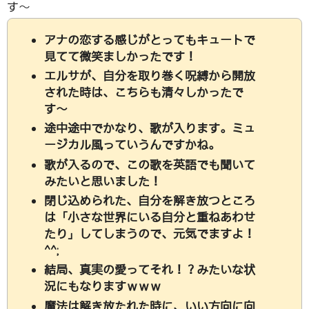
す〜
アナの恋する感じがとってもキュートで
見てて微笑ましかったです！
エルサが、自分を取り巻く
呪縛
から開放
された時は、こちらも清々しかったで
す〜
途中途中でかなり、
歌
が入ります。ミュ
ージカル風っていうんですかね。
歌が入るので、この歌を英語でも聞いて
みたいと思いました！
閉じ込められた、自分を解き放つところ
は「小さな世界にいる自分と重ねあわせ
たり」してしまうので、元気でますよ！
^^;
結局、真実の愛ってそれ！？みたいな状
況にもなりますｗｗｗ
魔法は解き放たれた時に、いい方向に向