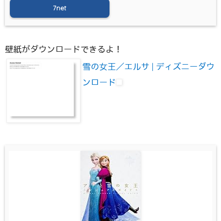
7net
壁紙がダウンロードできるよ！
雪の女王／エルサ | ディズニーダウ
ンロード