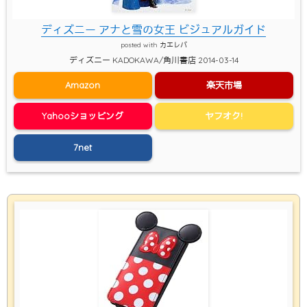
ディズニー アナと雪の女王 ビジュアルガイド
posted with
カエレバ
ディズニー KADOKAWA/角川書店 2014-03-14
Amazon
楽天市場
Yahooショッピング
ヤフオク!
7net