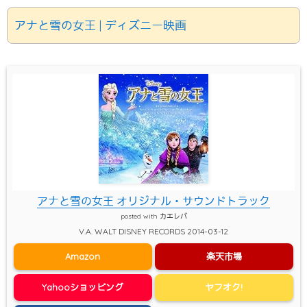
アナと雪の女王 | ディズニー映画
アナと雪の女王 オリジナル・サウンドトラック
posted with
カエレバ
V.A. WALT DISNEY RECORDS 2014-03-12
Amazon
楽天市場
Yahooショッピング
ヤフオク!