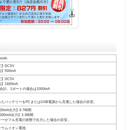
0mAh
】DC5V
】500mA
】DC5V
】1600mA
合計。1ポートの場合は1000mA
ったバッテリーをPCまたはUSB電源から充電した場合の目安。
500mA出力】6.7時間
1000mA出力】3.3時間
リーがフル充電の状態で出力した場合の目安。
チウムイオン電池