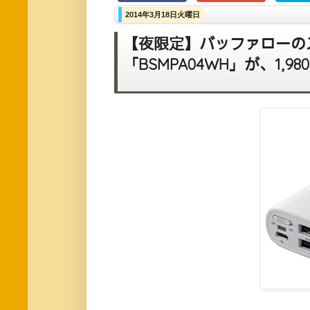
2014年3月18日火曜日
【夜限定】バッファローの
「BSMPA04WH」が、1,9