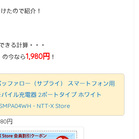
つけたので紹介！
充電できる計算・・・
1,980円
0）の今なら
！
バッファロー（サプライ） スマートフォン用
モバイル充電器 2ポートタイプ ホワイト
SMPA04WH - NTT-X Store
980円