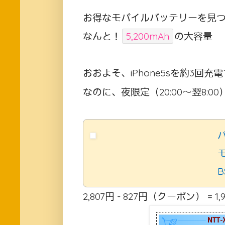
お得なモバイルバッテリーを見
なんと！
5,200mAh
の大容量
おおよそ、iPhone5sを約3回
なのに、夜限定（20:00〜翌8:0
B
2,807円 - 827円（クーポン） = 1,