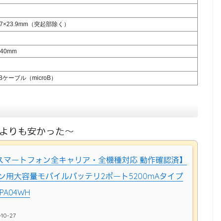
00.7×23.9mm（突起部除く）
×40mm
Bケーブル（microB）
天よりも安かった〜
O 【スマートフォン全キャリア・全機種対応 動作確認済】
ン用大容量モバイルバッテリ2ポート5200mAタイプ
PA04WH
10-27