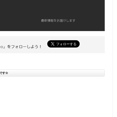
最新情報をお届けします
 Neo」をフォローしよう！
です☆