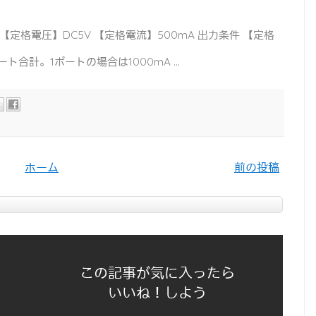
件 【定格電圧】DC5V 【定格電流】500mA 出力条件 【定格
ート合計。1ポートの場合は1000mA ...
ホーム
前の投稿
この記事が気に入ったら
いいね！しよう