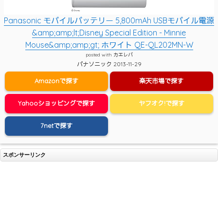
Panasonic モバイルバッテリー 5,800mAh USBモバイル電源
&amp;amp;lt;Disney Special Edition - Minnie
Mouse&amp;amp;gt; ホワイト QE-QL202MN-W
posted with
カエレバ
パナソニック 2013-11-29
Amazonで探す
楽天市場で探す
Yahooショッピングで探す
ヤフオク!で探す
7netで探す
スポンサーリンク