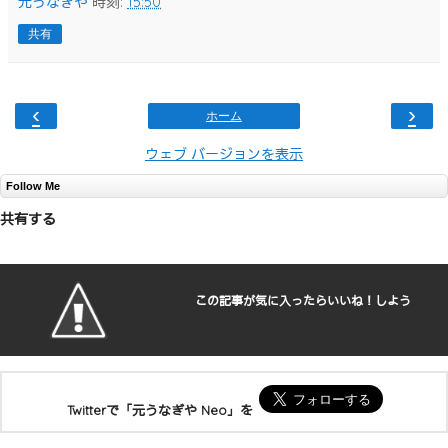
元うなぎや
時刻:
15:50
共有
‹
›
ホーム
ウェブ バージョンを表示
Follow Me
共有する
この記事が気に入ったらいいね！しよう
Twitterで「元うなぎや Neo」を