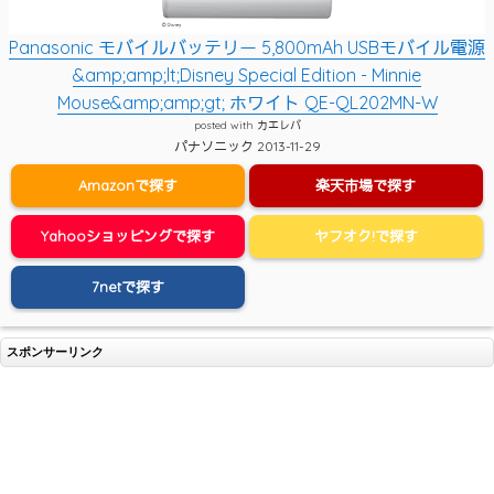
Panasonic モバイルバッテリー 5,800mAh USBモバイル電源
&amp;amp;lt;Disney Special Edition - Minnie
Mouse&amp;amp;gt; ホワイト QE-QL202MN-W
posted with
カエレバ
パナソニック 2013-11-29
Amazonで探す
楽天市場で探す
Yahooショッピングで探す
ヤフオク!で探す
7netで探す
スポンサーリンク