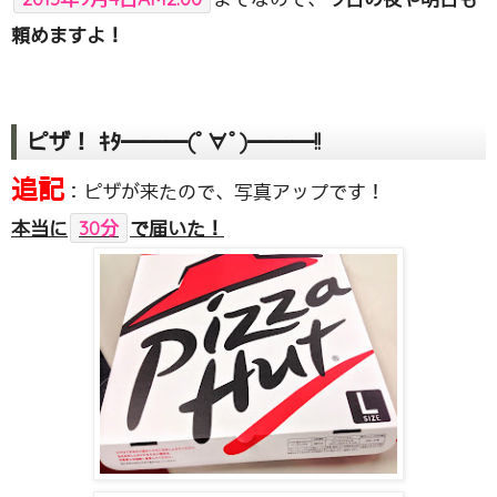
頼めますよ！
ピザ！ ｷﾀ━━━(ﾟ∀ﾟ)━━━!!
追記
：ピザが来たので、写真アップです！
本当に
30分
で届いた！