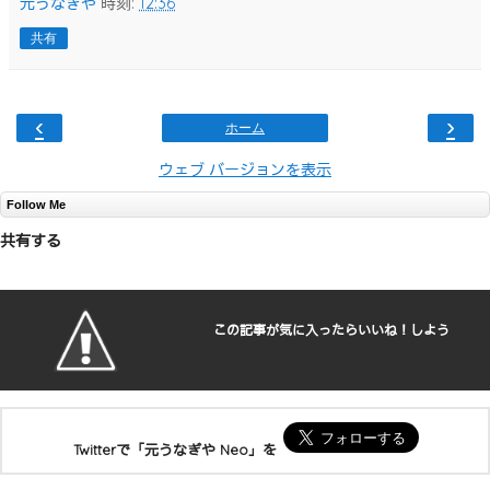
元うなぎや
時刻:
12:36
共有
‹
›
ホーム
ウェブ バージョンを表示
Follow Me
共有する
この記事が気に入ったらいいね！しよう
Twitterで「元うなぎや Neo」を