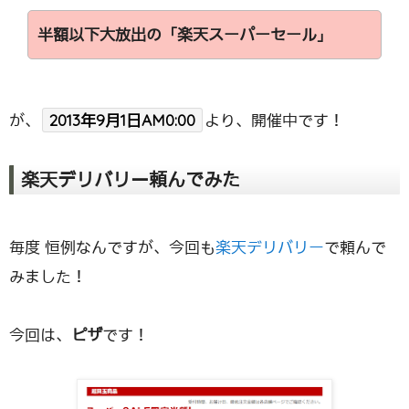
半額以下大放出の「楽天スーパーセール」
が、
2013年9月1日AM0:00
より、開催中です！
楽天デリバリー頼んでみた
毎度 恒例なんですが、今回も
楽天デリバリー
で頼んで
みました！
今回は、
ピザ
です！