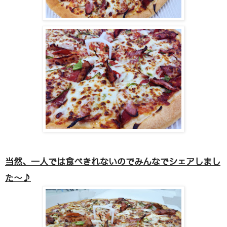
当然、一人では食べきれないのでみんなでシェアしまし
た～♪