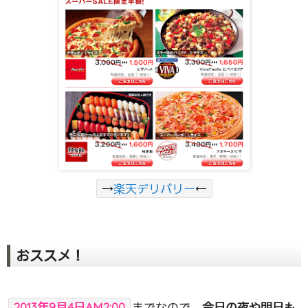
→
楽天デリバリー
←
おススメ！
2013年9月4日AM2:00
までなので、
今日の夜や明日も