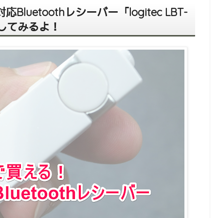
応Bluetoothレシーバー「logitec LBT-
ーしてみるよ！