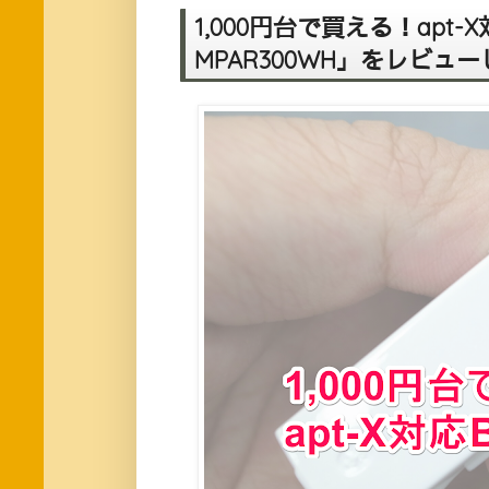
1,000円台で買える！apt-X対
MPAR300WH」をレビュ