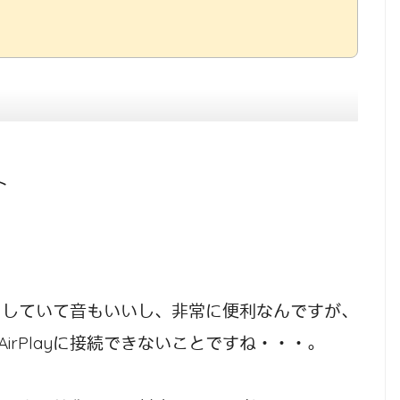
ト
もしていて音もいいし、非常に便利なんですが、
とAirPlayに接続できないことですね・・・。