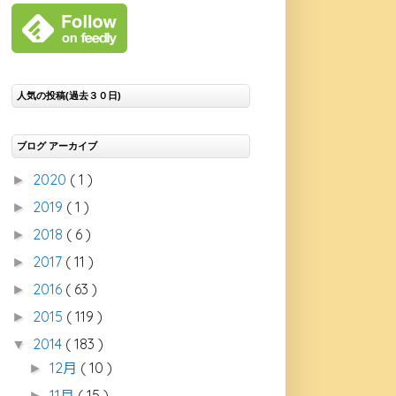
人気の投稿(過去３０日)
ブログ アーカイブ
2020
( 1 )
►
2019
( 1 )
►
2018
( 6 )
►
2017
( 11 )
►
2016
( 63 )
►
2015
( 119 )
►
2014
( 183 )
▼
12月
( 10 )
►
11月
( 15 )
►