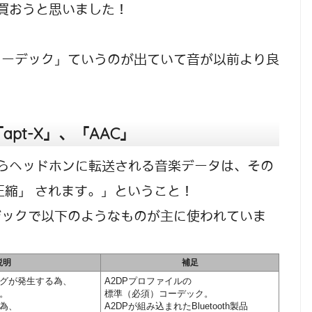
製品買おうと思いました！
コーデック」ていうのが出ていて音が以前より良
「apt-X」、「AAC」
ォンからヘッドホンに転送される音楽データは、その
圧縮」 されます。」ということ！
デックで以下のようなものが主に使われていま
説明
補足
グが発生する為、
A2DPプロファイルの
。
標準（必須）コーデック。
為、
A2DPが組み込まれたBluetooth製品