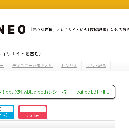
フィリエイトを含む）
ー
ディズニー記事まとめ
サンリオ
グルメ記事
対応Bluetoothレシーバー「logitec LBT-MPAR300WH」をレビューしてみるよ！
0
てぶ
pocket