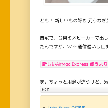
ども！ 新しいもの好き 元うなぎ
自宅で、音楽をスピーカーで出して聞く
たんですが、Wi-Fi通信遅いし
新しいAirMac Express 買う
ま。ちょっと用途が違うけど、
もくじ
AirMac Expressの代替案