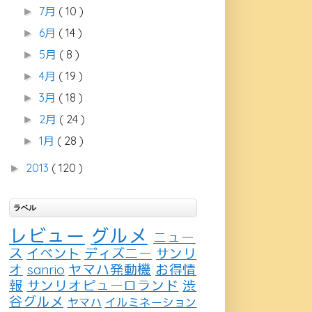
7月
( 10 )
►
6月
( 14 )
►
5月
( 8 )
►
4月
( 19 )
►
3月
( 18 )
►
2月
( 24 )
►
1月
( 28 )
►
2013
( 120 )
►
ラベル
レビュー
グルメ
ニュー
ス
イベント
ディズニー
サンリ
オ
sanrio
ヤマハ発動機
お得情
報
サンリオピューロランド
渋
谷グルメ
ヤマハ
イルミネーション