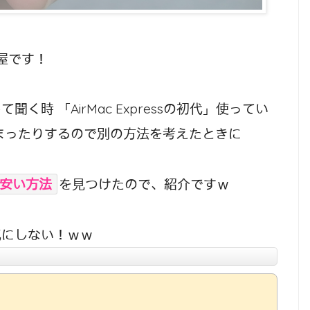
屋です！
時 「AirMac Expressの初代」使ってい
止まったりするので別の方法を考えたときに
より安い方法
を見つけたので、紹介ですｗ
気にしない！ｗｗ