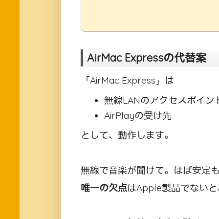
AirMac Expressの代替案
「AirMac Express」は
無線LANのアクセスポイン
AirPlayの受け先
として、動作します。
無線で音楽が聞けて。ほぼ安定
唯一の欠点
はApple製品でない