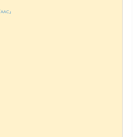
「AAC」