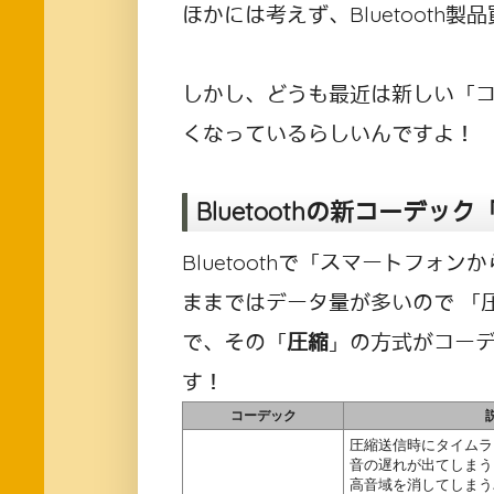
ほかには考えず、Bluetooth
しかし、どうも最近は新しい「
くなっているらしいんですよ！
Bluetoothの新コーデック
Bluetoothで「スマートフ
ままではデータ量が多いので 「
で、その「
圧縮
」の方式がコー
す！
コーデック
圧縮送信時にタイムラ
音の遅れが出てしまう
高音域を消してしまう