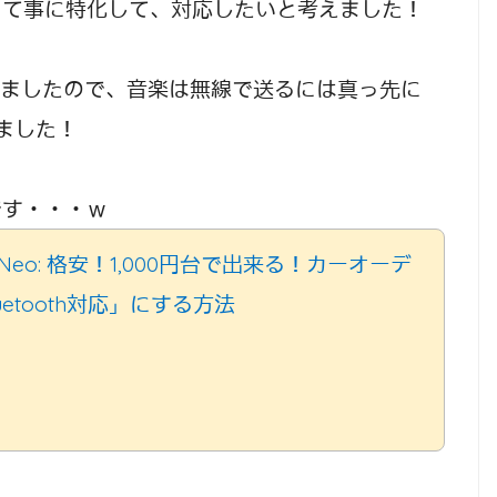
って事に特化して、対応したいと考えました！
しましたので、音楽は無線で送るには真っ先に
りました！
です・・・ｗ
Neo: 格安！1,000円台で出来る！カーオーデ
uetooth対応」にする方法