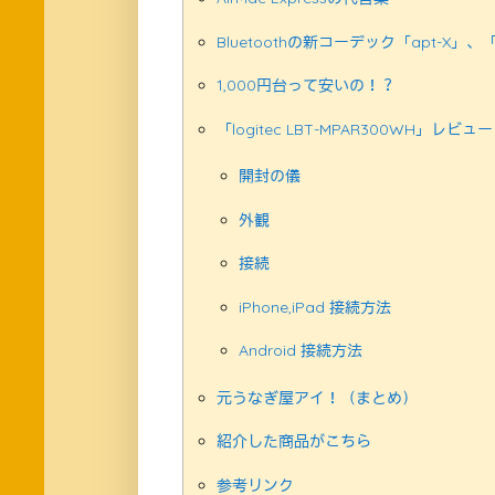
Bluetoothの新コーデック「apt-X」、
1,000円台って安いの！？
「logitec LBT-MPAR300WH」レビュー
開封の儀
外観
接続
iPhone,iPad 接続方法
Android 接続方法
元うなぎ屋アイ！（まとめ）
紹介した商品がこちら
参考リンク